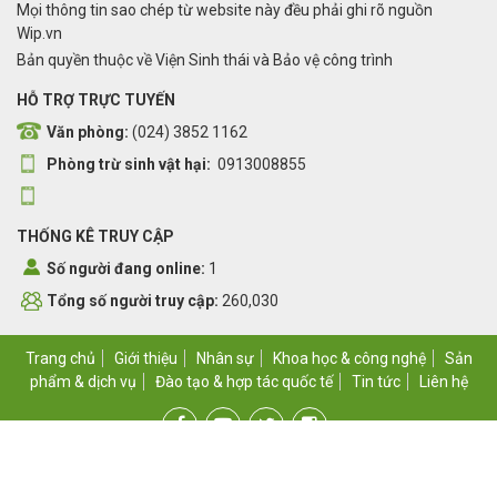
Mọi thông tin sao chép từ website này đều phải ghi rõ nguồn
Wip.vn
Bản quyền thuộc về Viện Sinh thái và Bảo vệ công trình
HỖ TRỢ TRỰC TUYẾN
Văn phòng:
(024) 3852 1162
Phòng trừ sinh vật hại:
0913008855
THỐNG KÊ TRUY CẬP
Số người đang online:
1
Tổng số người truy cập:
260,030
Trang chủ
Giới thiệu
Nhân sự
Khoa học & công nghệ
Sản
phẩm & dịch vụ
Đào tạo & hợp tác quốc tế
Tin tức
Liên hệ