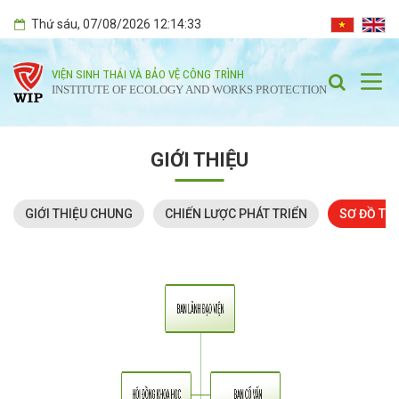
Thứ sáu
, 07/08/2026
12:14:33
VIỆN SINH THÁI VÀ BẢO VỆ CÔNG TRÌNH
INSTITUTE OF ECOLOGY AND WORKS PROTECTION
GIỚI THIỆU
GIỚI THIỆU CHUNG
CHIẾN LƯỢC PHÁT TRIỂN
SƠ ĐỒ TỔ