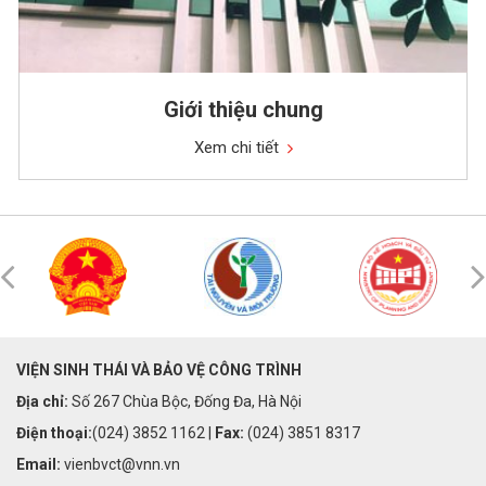
Giới thiệu chung
Xem chi tiết
VIỆN SINH THÁI VÀ BẢO VỆ CÔNG TRÌNH
Địa chỉ:
Số 267 Chùa Bộc, Đống Đa, Hà Nội
Điện thoại:
(024) 3852 1162 |
Fax:
(024) 3851 8317
Email:
vienbvct@vnn.vn