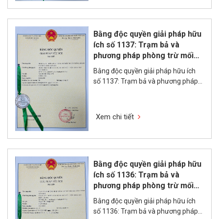
Bằng độc quyền giải pháp hữu
ích số 1137: Trạm bả và
phương pháp phòng trừ mối
cho cây trồng, đê đập và
Bằng độc quyền giải pháp hữu ích
công trình xây dựng
số 1137: Trạm bả và phương pháp
phòng trừ mối cho cây trồng, đê đập
và công trình xây dựng
Xem chi tiết
Bằng độc quyền giải pháp hữu
ích số 1136: Trạm bả và
phương pháp phòng trừ mối
cho các công trình xây dựng
Bằng độc quyền giải pháp hữu ích
số 1136: Trạm bả và phương pháp