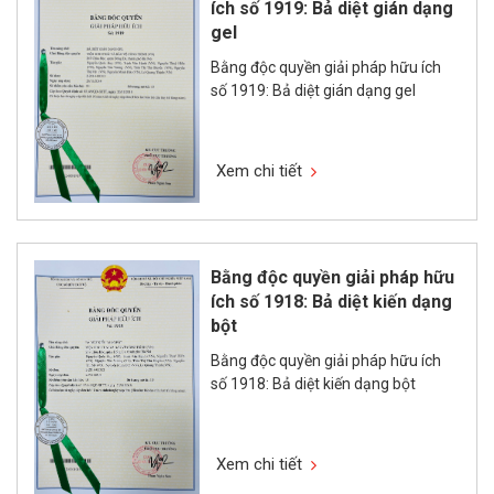
ích số 1919: Bả diệt gián dạng
gel
Bằng độc quyền giải pháp hữu ích
số 1919: Bả diệt gián dạng gel
Xem chi tiết
Bằng độc quyền giải pháp hữu
ích số 1918: Bả diệt kiến dạng
bột
Bằng độc quyền giải pháp hữu ích
số 1918: Bả diệt kiến dạng bột
Xem chi tiết