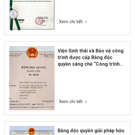
bằng ống tre”
Xem chi tiết
Viện Sinh thái và Bảo vệ công
trình được cấp Bằng độc
quyền sáng chế “Công trình
giảm sóng bảo vệ bờ”
Xem chi tiết
Bằng độc quyền giải pháp hữu