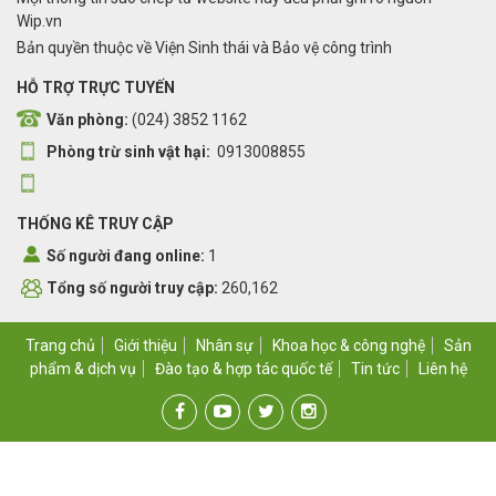
Wip.vn
Bản quyền thuộc về Viện Sinh thái và Bảo vệ công trình
HỖ TRỢ TRỰC TUYẾN
Văn phòng:
(024) 3852 1162
Phòng trừ sinh vật hại:
0913008855
THỐNG KÊ TRUY CẬP
Số người đang online:
1
Tổng số người truy cập:
260,162
Trang chủ
Giới thiệu
Nhân sự
Khoa học & công nghệ
Sản
phẩm & dịch vụ
Đào tạo & hợp tác quốc tế
Tin tức
Liên hệ