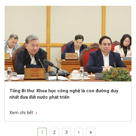
Tổng Bí thư: Khoa học công nghệ là con đường duy
nhất đưa đất nước phát triển
Xem chi tiết
1
2
3