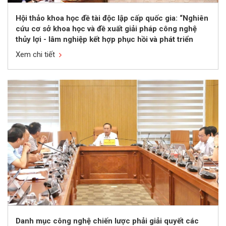
Hội thảo khoa học đề tài độc lập cấp quốc gia: “Nghiên
cứu cơ sở khoa học và đề xuất giải pháp công nghệ
thủy lợi - lâm nghiệp kết hợp phục hồi và phát triển
rừng ngập mặn tại Khu dự trữ sinh quyển sông Hồng”
Xem chi tiết
Danh mục công nghệ chiến lược phải giải quyết các