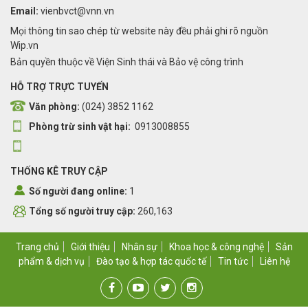
Email:
vienbvct@vnn.vn
Mọi thông tin sao chép từ website này đều phải ghi rõ nguồn
Wip.vn
Bản quyền thuộc về Viện Sinh thái và Bảo vệ công trình
HỖ TRỢ TRỰC TUYẾN
Văn phòng:
(024) 3852 1162
Phòng trừ sinh vật hại:
0913008855
THỐNG KÊ TRUY CẬP
Số người đang online:
1
Tổng số người truy cập:
260,163
Trang chủ
Giới thiệu
Nhân sự
Khoa học & công nghệ
Sản
phẩm & dịch vụ
Đào tạo & hợp tác quốc tế
Tin tức
Liên hệ