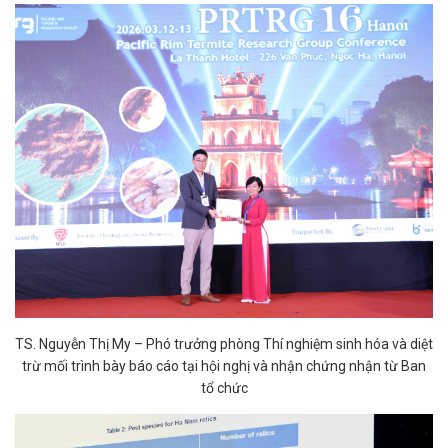
TS. Nguyễn Thị My – Phó trưởng phòng Thí nghiệm sinh hóa và diệt
trừ mối trình bày báo cáo tại hội nghị và nhận chứng nhận từ Ban
tổ chức