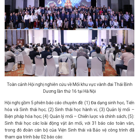
Toàn cảnh Hội nghị nghiên cứu về Mối khu vực vành đai Thái Bình
Dương lần thứ 16 tại Hà Nội
Hội nghị gồm 5 phiên báo cáo chuyên đề: (1) Đa dạng sinh học, Tiến
hóa và Sinh thái học; (2) Sinh thái học hành vi; (3) Quản lý mối –
Biện pháp hóa học; (4) Quản lý mối – Chiến lược và chính sách; (5):
Sinh thái học các loài động vật ăn mối, với 31 báo cáo toàn văn,
trong đó đoàn cán bộ của Viện Sinh thái và Bảo vệ công trình đã
tham gia trình bày 02 báo cáo: