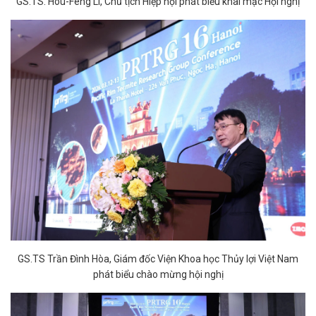
GS.TS. Hou-Feng Li, Chủ tịch Hiệp hội phát biểu khai mạc Hội nghị
GS.TS Trần Đình Hòa, Giám đốc Viện Khoa học Thủy lợi Việt Nam
phát biểu chào mừng hội nghị