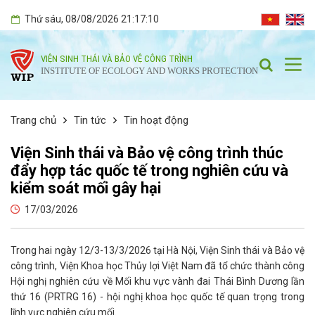
Thứ sáu
, 08/08/2026
21:17:12
VIỆN SINH THÁI VÀ BẢO VỆ CÔNG TRÌNH
INSTITUTE OF ECOLOGY AND WORKS PROTECTION
Trang chủ
Tin tức
Tin hoạt động
Viện Sinh thái và Bảo vệ công trình thúc
đẩy hợp tác quốc tế trong nghiên cứu và
kiểm soát mối gây hại
17/03/2026
Trong hai ngày 12/3-13/3/2026 tại Hà Nội, Viện Sinh thái và Bảo vệ
công trình, Viện Khoa học Thủy lợi Việt Nam đã tổ chức thành công
Hội nghị nghiên cứu về Mối khu vực vành đai Thái Bình Dương lần
thứ 16 (PRTRG 16) - hội nghị khoa học quốc tế quan trọng trong
lĩnh vực nghiên cứu mối.