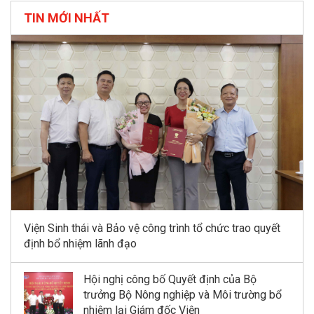
TIN MỚI NHẤT
Viện Sinh thái và Bảo vệ công trình tổ chức trao quyết
định bổ nhiệm lãnh đạo
Hội nghị công bố Quyết định của Bộ
trưởng Bộ Nông nghiệp và Môi trường bổ
nhiệm lại Giám đốc Viện