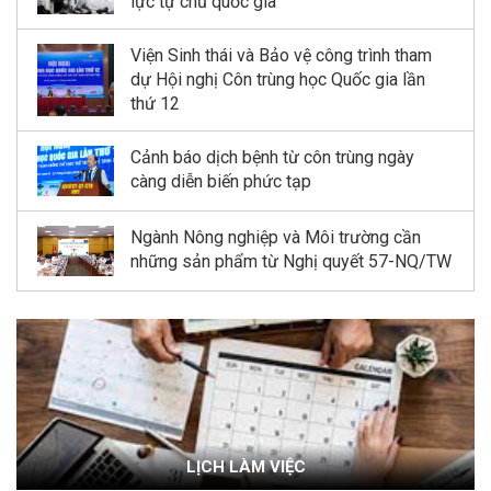
lực tự chủ quốc gia
Viện Sinh thái và Bảo vệ công trình tham
dự Hội nghị Côn trùng học Quốc gia lần
thứ 12
Cảnh báo dịch bệnh từ côn trùng ngày
càng diễn biến phức tạp
Ngành Nông nghiệp và Môi trường cần
những sản phẩm từ Nghị quyết 57-NQ/TW
LỊCH LÀM VIỆC