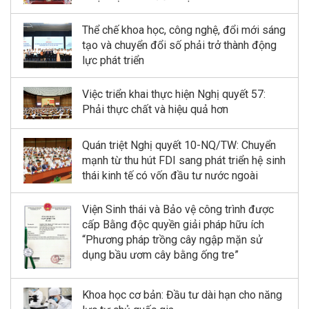
Thể chế khoa học, công nghệ, đổi mới sáng
tạo và chuyển đổi số phải trở thành động
lực phát triển
Việc triển khai thực hiện Nghị quyết 57:
Phải thực chất và hiệu quả hơn
Quán triệt Nghị quyết 10-NQ/TW: Chuyển
mạnh từ thu hút FDI sang phát triển hệ sinh
thái kinh tế có vốn đầu tư nước ngoài
Viện Sinh thái và Bảo vệ công trình được
cấp Bằng độc quyền giải pháp hữu ích
“Phương pháp trồng cây ngập mặn sử
dụng bầu ươm cây bằng ống tre”
Khoa học cơ bản: Đầu tư dài hạn cho năng