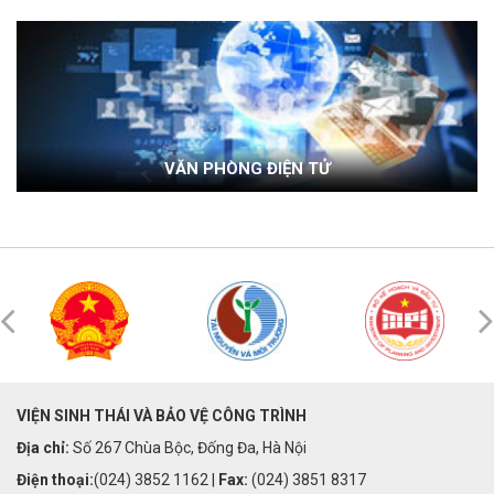
VĂN PHÒNG ĐIỆN TỬ
VIỆN SINH THÁI VÀ BẢO VỆ CÔNG TRÌNH
Địa chỉ:
Số 267 Chùa Bộc, Đống Đa, Hà Nội
Điện thoại:
(024) 3852 1162 |
Fax:
(024) 3851 8317