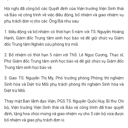
Hội nghị đã công bố các Quyết định của Viện trưởng Viện Sinh thái
và Bảo vệ công trình về việc điều động, bổ nhiệm và giao nhiệm vụ
phụ trách đơn vị cho các Ông/Bà như sau:
1. Điều động và bổ nhiệm có thời hạn 5 năm với TS. Nguyễn Hoàng
Hanh, Giám đốc Trung tâm sinh học bảo vệ đê giữ chức vụ Giám
đốc Trung tâm Nghiên cứu phòng trừ mối.
2. Bổ nhiệm có thời hạn 5 năm với ThS. Lê Ngọc Cương, Thạc sĩ,
Phó Giám đốc Trung tâm sinh học bảo vệ đê giữ chức vụ Giám đốc
Trung tâm sinh học bảo vệ.
3. Giao TS. Nguyễn Thị My, Phó trưởng phòng Phòng thí nghiệm
Sinh hóa và Diệt trừ Mối phụ trách phòng thí nghiệm Sinh hóa và
Diệt trừ Mối.
Thay mặt Ban lãnh đạo Viện, PGS.TS. Nguyễn Quốc Huy, Bí thư Chi
bộ, Viện trưởng Viện Sinh thái và Bảo vệ công trình đã trao quyết
định, tặng hoa chúc mừng và giao nhiệm vụ cho 3 cán bộ vừa được
bổ nhiệm và giao phụ trách đơn vị.