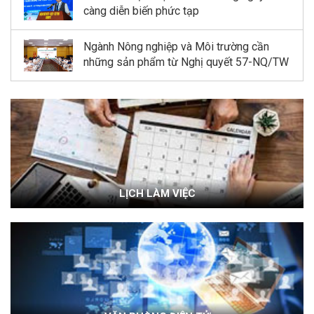
càng diễn biến phức tạp
Ngành Nông nghiệp và Môi trường cần
những sản phẩm từ Nghị quyết 57-NQ/TW
LỊCH LÀM VIỆC