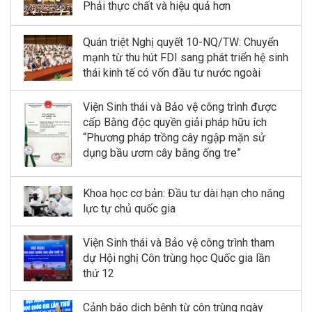
Phải thực chất và hiệu quả hơn
Quán triệt Nghị quyết 10-NQ/TW: Chuyển
mạnh từ thu hút FDI sang phát triển hệ sinh
thái kinh tế có vốn đầu tư nước ngoài
Viện Sinh thái và Bảo vệ công trình được
cấp Bằng độc quyền giải pháp hữu ích
“Phương pháp trồng cây ngập mặn sử
dụng bầu ươm cây bằng ống tre”
Khoa học cơ bản: Đầu tư dài hạn cho năng
lực tự chủ quốc gia
Viện Sinh thái và Bảo vệ công trình tham
dự Hội nghị Côn trùng học Quốc gia lần
thứ 12
Cảnh báo dịch bệnh từ côn trùng ngày