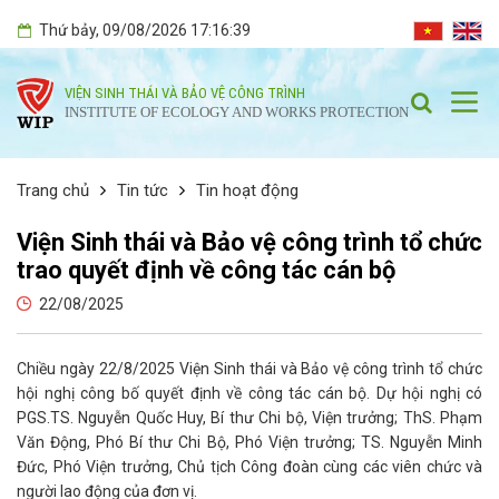
Thứ bảy
, 09/08/2026
17:16:40
VIỆN SINH THÁI VÀ BẢO VỆ CÔNG TRÌNH
INSTITUTE OF ECOLOGY AND WORKS PROTECTION
Trang chủ
Tin tức
Tin hoạt động
Viện Sinh thái và Bảo vệ công trình tổ chức
trao quyết định về công tác cán bộ
22/08/2025
Chiều ngày 22/8/2025 Viện Sinh thái và Bảo vệ công trình tổ chức
hội nghị công bố quyết định về công tác cán bộ. Dự hội nghị có
PGS.TS. Nguyễn Quốc Huy, Bí thư Chi bộ, Viện trưởng; ThS. Phạm
Văn Động, Phó Bí thư Chi Bộ, Phó Viện trưởng; TS. Nguyễn Minh
Đức, Phó Viện trưởng, Chủ tịch Công đoàn cùng các viên chức và
người lao động của đơn vị.