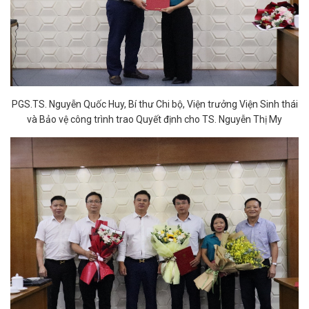
PGS.TS. Nguyễn Quốc Huy, Bí thư Chi bộ, Viện trưởng Viện Sinh thái
và Bảo vệ công trình trao Quyết định cho TS. Nguyễn Thị My