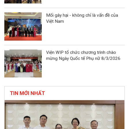
Mối gây hại - không chỉ là vấn đề của
Việt Nam
Viện WIP tổ chức chương trình chào
mừng Ngày Quốc tế Phụ nữ 8/3/2026
TIN MỚI NHẤT