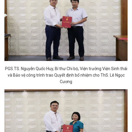
PGS.TS. Nguyễn Quốc Huy, Bí thư Chi bộ, Viện trưởng Viện Sinh thái
và Bảo vệ công trình trao Quyết định bổ nhiệm cho ThS. Lê Ngọc
Cương