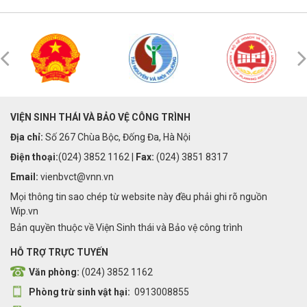
VIỆN SINH THÁI VÀ BẢO VỆ CÔNG TRÌNH
Địa chỉ:
Số 267 Chùa Bộc, Đống Đa, Hà Nội
Điện thoại:
(024) 3852 1162 |
Fax:
(024) 3851 8317
Email:
vienbvct@vnn.vn
Mọi thông tin sao chép từ website này đều phải ghi rõ nguồn
Wip.vn
Bản quyền thuộc về Viện Sinh thái và Bảo vệ công trình
HỖ TRỢ TRỰC TUYẾN
Văn phòng:
(024) 3852 1162
Phòng trừ sinh vật hại:
0913008855