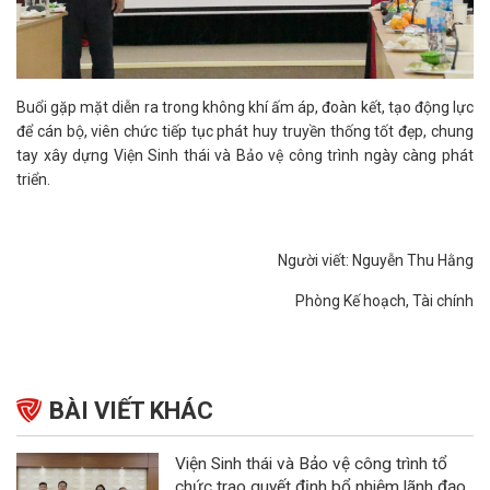
Buổi gặp mặt diễn ra trong không khí ấm áp, đoàn kết, tạo động lực
để cán bộ, viên chức tiếp tục phát huy truyền thống tốt đẹp, chung
tay xây dựng Viện Sinh thái và Bảo vệ công trình ngày càng phát
triển.
Người viết: Nguyễn Thu Hằng
Phòng Kế hoạch, Tài chính
BÀI VIẾT KHÁC
Viện Sinh thái và Bảo vệ công trình tổ
chức trao quyết định bổ nhiệm lãnh đạo