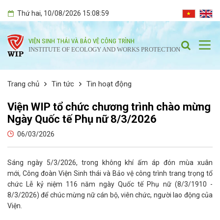
Thứ hai
, 10/08/2026
15:09:00
VIỆN SINH THÁI VÀ BẢO VỆ CÔNG TRÌNH
INSTITUTE OF ECOLOGY AND WORKS PROTECTION
Trang chủ
Tin tức
Tin hoạt động
Viện WIP tổ chức chương trình chào mừng
Ngày Quốc tế Phụ nữ 8/3/2026
06/03/2026
Sáng ngày 5/3/2026, trong không khí ấm áp đón mùa xuân
mới, Công đoàn Viện Sinh thái và Bảo vệ công trình trang trọng tổ
chức Lễ kỷ niệm 116 năm ngày Quốc tế Phụ nữ (8/3/1910 -
8/3/2026) để chúc mừng nữ cán bộ, viên chức, người lao động của
Viện.