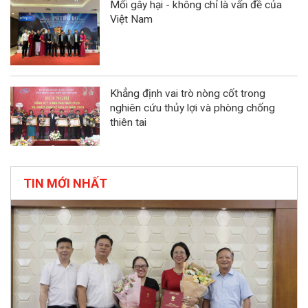
Mối gây hại - không chỉ là vấn đề của
Việt Nam
Khẳng định vai trò nòng cốt trong
nghiên cứu thủy lợi và phòng chống
thiên tai
TIN MỚI NHẤT