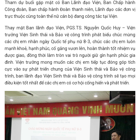
Tham dự buổi gặp mặt có Ban Lãnh đạo Viện, Ban Chấp hành
Công đoàn, Ban chấp hành Đoàn thanh niên, Lãnh đạo các đơn vị
trực thuộc cùng toàn thể nữ cán bộ đang công tác tại Viện.
Thay mặt Ban lãnh đạo Viện, PGS.TS. Nguyễn Quốc Huy – Viện
trưởng Viện Sinh thái và Bảo vệ công trình phát biểu chúc mừng
các chị em nhân ngày Quốc tế phụ nữ 8-3, chúc các chị em luôn
mạnh khoẻ, hạnh phúc, cố gắng vươn lên, hoàn thành tốt nhiệm vụ
được giao, đồng thời làm tròn vai trò người giữ gìn hạnh phúc gia
đình. Viện trưởng mong muốn các chị em tiếp tục đóng góp tích
cực vào sự phát triển chung của Viện Sinh thái và Bảo vệ công
trình, ban lãnh đạo Viện Sinh thái và Bảo vệ công trình sẽ tạo mọi
điều kiện tốt nhất để các chị em có cơ hội cống hiến và phát triển.