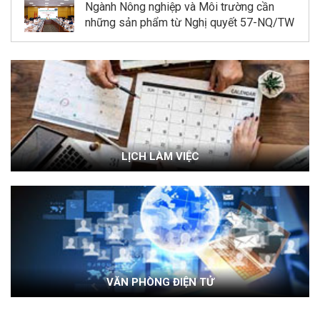
Ngành Nông nghiệp và Môi trường cần
những sản phẩm từ Nghị quyết 57-NQ/TW
LỊCH LÀM VIỆC
VĂN PHÒNG ĐIỆN TỬ