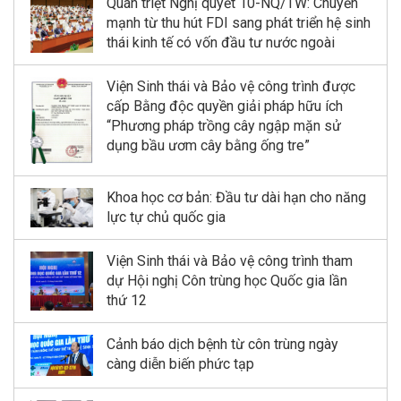
Quán triệt Nghị quyết 10-NQ/TW: Chuyển
mạnh từ thu hút FDI sang phát triển hệ sinh
thái kinh tế có vốn đầu tư nước ngoài
Viện Sinh thái và Bảo vệ công trình được
cấp Bằng độc quyền giải pháp hữu ích
“Phương pháp trồng cây ngập mặn sử
dụng bầu ươm cây bằng ống tre”
Khoa học cơ bản: Đầu tư dài hạn cho năng
lực tự chủ quốc gia
Viện Sinh thái và Bảo vệ công trình tham
dự Hội nghị Côn trùng học Quốc gia lần
thứ 12
Cảnh báo dịch bệnh từ côn trùng ngày
càng diễn biến phức tạp