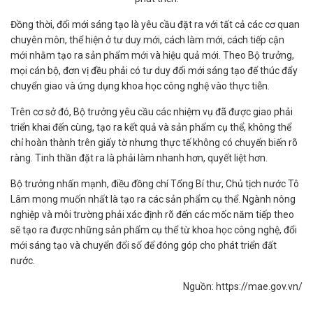
Đồng thời, đổi mới sáng tạo là yêu cầu đặt ra với tất cả các cơ quan
chuyên môn, thể hiện ở tư duy mới, cách làm mới, cách tiếp cận
mới nhằm tạo ra sản phẩm mới và hiệu quả mới. Theo Bộ trưởng,
mọi cán bộ, đơn vị đều phải có tư duy đổi mới sáng tạo để thúc đẩy
chuyển giao và ứng dụng khoa học công nghệ vào thực tiễn.
Trên cơ sở đó, Bộ trưởng yêu cầu các nhiệm vụ đã được giao phải
triển khai đến cùng, tạo ra kết quả và sản phẩm cụ thể, không thể
chỉ hoàn thành trên giấy tờ nhưng thực tế không có chuyển biến rõ
ràng. Tinh thần đặt ra là phải làm nhanh hơn, quyết liệt hơn.
Bộ trưởng nhấn mạnh, điều đồng chí Tổng Bí thư, Chủ tịch nước Tô
Lâm mong muốn nhất là tạo ra các sản phẩm cụ thể. Ngành nông
nghiệp và môi trường phải xác định rõ đến các mốc năm tiếp theo
sẽ tạo ra được những sản phẩm cụ thể từ khoa học công nghệ, đổi
mới sáng tạo và chuyển đổi số để đóng góp cho phát triển đất
nước.
Nguồn: https://mae.gov.vn/