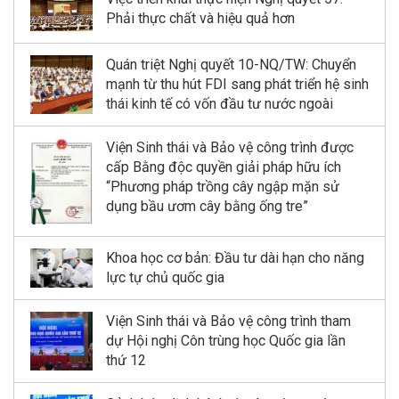
Phải thực chất và hiệu quả hơn
Quán triệt Nghị quyết 10-NQ/TW: Chuyển
mạnh từ thu hút FDI sang phát triển hệ sinh
thái kinh tế có vốn đầu tư nước ngoài
Viện Sinh thái và Bảo vệ công trình được
cấp Bằng độc quyền giải pháp hữu ích
“Phương pháp trồng cây ngập mặn sử
dụng bầu ươm cây bằng ống tre”
Khoa học cơ bản: Đầu tư dài hạn cho năng
lực tự chủ quốc gia
Viện Sinh thái và Bảo vệ công trình tham
dự Hội nghị Côn trùng học Quốc gia lần
thứ 12