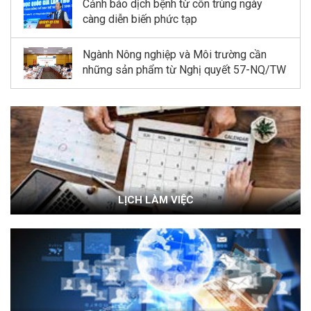
Cảnh báo dịch bệnh từ côn trùng ngày
càng diễn biến phức tạp
Ngành Nông nghiệp và Môi trường cần
những sản phẩm từ Nghị quyết 57-NQ/TW
LỊCH LÀM VIỆC