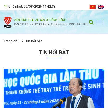
Chủ nhật
, 09/08/2026
11:42:34
VIỆN SINH THÁI VÀ BẢO VỆ CÔNG TRÌNH
INSTITUTE OF ECOLOGY AND WORKS PROTECTION
Trang chủ
Tin nổi bật
TIN NỔI BẬT