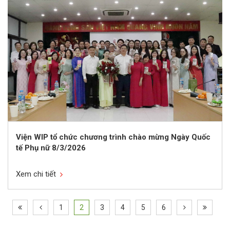
Viện WIP tổ chức chương trình chào mừng Ngày Quốc
tế Phụ nữ 8/3/2026
Xem chi tiết
1
2
3
4
5
6