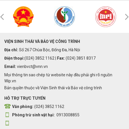
VIỆN SINH THÁI VÀ BẢO VỆ CÔNG TRÌNH
Địa chỉ:
Số 267 Chùa Bộc, Đống Đa, Hà Nội
Điện thoại:
(024) 3852 1162 |
Fax:
(024) 3851 8317
Email:
vienbvct@vnn.vn
Mọi thông tin sao chép từ website này đều phải ghi rõ nguồn
Wip.vn
Bản quyền thuộc về Viện Sinh thái và Bảo vệ công trình
HỖ TRỢ TRỰC TUYẾN
Văn phòng:
(024) 3852 1162
Phòng trừ sinh vật hại:
0913008855