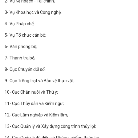
2- Vụ Kế hoạch - Tài chính;
3- Vụ Khoa học và Công nghệ;
4- Vụ Pháp chế;
5- Vụ Tổ chức cán bộ;
6- Văn phòng bộ;
7- Thanh tra bộ;
8- Cục Chuyển đổi số;
9- Cục Trồng trọt và Bảo vệ thực vật;
10- Cục Chăn nuôi và Thú y;
11- Cục Thủy sản và Kiểm ngư;
12- Cục Lâm nghiệp và Kiểm lâm;
13- Cục Quản lý và Xây dựng công trình thủy lợi;
14- Cục Quản lý đê điều và Phòng, chống thiên tai;