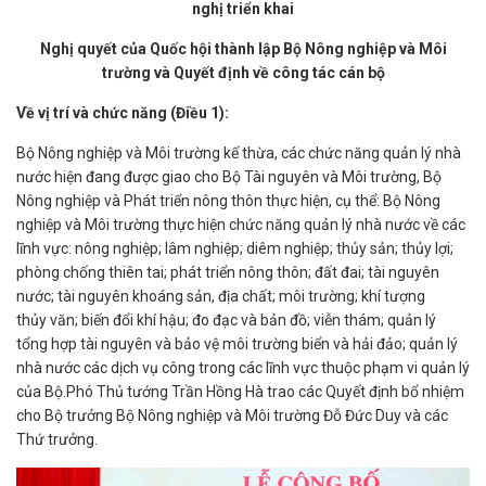
nghị triển khai
Nghị quyết của Quốc hội thành lập Bộ Nông nghiệp và Môi
trường và Quyết định về công tác cán bộ
Về vị trí và chức năng (Điều 1):
Bộ Nông nghiệp và Môi trường kế thừa, các chức năng quản lý nhà
nước hiện đang được giao cho Bộ Tài nguyên và Môi trường, Bộ
Nông nghiệp và Phát triển nông thôn thực hiện, cụ thể: Bộ Nông
nghiệp và Môi trường thực hiện chức năng quản lý nhà nước về các
lĩnh vực: nông nghiệp; lâm nghiệp; diêm nghiệp; thủy sản; thủy lợi;
phòng chống thiên tai; phát triển nông thôn; đất đai; tài nguyên
nước; tài nguyên khoáng sản, địa chất; môi trường; khí tượng
thủy văn; biến đổi khí hậu; đo đạc và bản đồ; viễn thám; quản lý
tổng hợp tài nguyên và bảo vệ môi trường biển và hải đảo; quản lý
nhà nước các dịch vụ công trong các lĩnh vực thuộc phạm vi quản lý
của Bộ.
Phó Thủ tướng Trần Hồng Hà trao các Quyết định bổ nhiệm
cho Bộ trưởng Bộ Nông nghiệp và Môi trường Đỗ Đức Duy và các
Thứ trưởng.