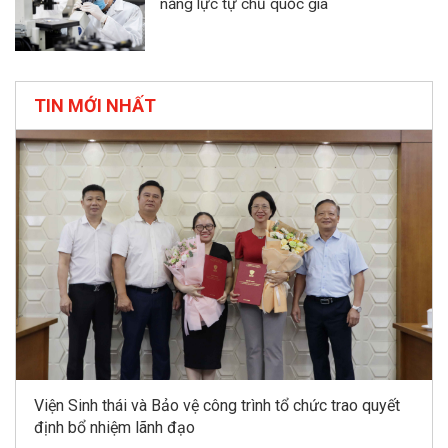
năng lực tự chủ quốc gia
TIN MỚI NHẤT
Viện Sinh thái và Bảo vệ công trình tổ chức trao quyết
định bổ nhiệm lãnh đạo