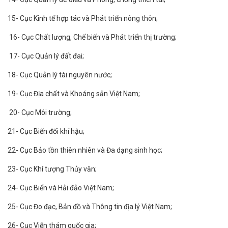
15- Cục Kinh tế hợp tác và Phát triển nông thôn;
16- Cục Chất lượng, Chế biến và Phát triển thị trường;
17- Cục Quản lý đất đai;
18- Cục Quản lý tài nguyên nước;
19- Cục Địa chất và Khoáng sản Việt Nam;
20- Cục Môi trường;
21- Cục Biến đổi khí hậu;
22- Cục Bảo tồn thiên nhiên và Đa dạng sinh học;
23- Cục Khí tượng Thủy văn;
24- Cục Biển và Hải đảo Việt Nam;
25- Cục Đo đạc, Bản đồ và Thông tin địa lý Việt Nam;
26- Cục Viễn thám quốc gia;