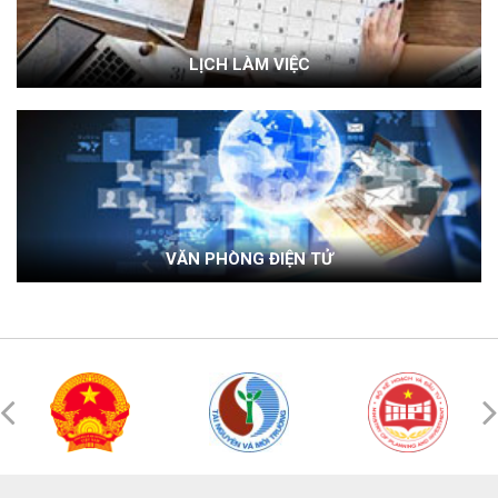
LỊCH LÀM VIỆC
VĂN PHÒNG ĐIỆN TỬ