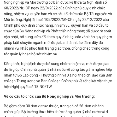
Nông nghiệp và Môi trường cơ bản được kế thừa từ Nghị định số
68/2022/NĐ-CP ngày 22/9/2022 của Chính phủ quy định chức
năng, nhiệm vụ, quyền hạn và cơ cấu tổ chức của Bộ Tài nguyên và
Môi trường; Nghị định số 105/2022/NĐ-CP ngày 22/12/2022 của
Chính phủ quy định chức năng, nhiệm vụ, quyên hạn và cơ cầu tô
chức của Bộ Nông nghiệp và Phát triển nông thôn; đã được rà soát
cập nhật, bổ sung, sửa đổi theo quy định tại các văn bản quy phạm
pháp luật chuyên ngành mới được ban hành bảo đảm đầy đủ
nhiệm vụ, khắc phục tình trạng giao thoa, chồng chéo trong công
tác quản lý hoặc bỏ sót nhiệm vụ.
Đồng thời, Nghị định được bổ sung nhóm nhiệm vụ mới được giao
đó là giúp Chính phủ quản lý nhà nước về công tác giảm nghèo tiếp
nhận từ Bộ Lao động - Thương binh và Xã hội theo chỉ đạo của Ban
chỉ đạo Trung ương và Ban Chỉ đạo Chính phủ về tổng kết việc thực
hiện Nghị quyết số 18-NQ/TW.
Về cơ cấu tổ chức của Bộ Nông nghiệp và Môi trường:
Bộ gồm gồm 30 đơn vị trực thuộc, trong đó có 26 đơn vị hành
chính giúp Bộ trưởng thực hiện chức năng quản lý nhà nước và 4