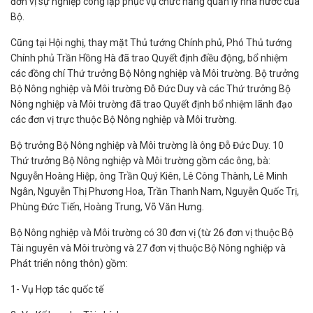
đơn vị sự nghiệp công lập phục vụ chức năng quản lý nhà nước của
Bộ.
Cũng tại Hội nghị, thay mặt Thủ tướng Chính phủ, Phó Thủ tướng
Chính phủ Trần Hồng Hà đã trao Quyết định điều động, bổ nhiệm
các đồng chí Thứ trưởng Bộ Nông nghiệp và Môi trường. Bộ trưởng
Bộ Nông nghiệp và Môi trường Đỗ Đức Duy và các Thứ trưởng Bộ
Nông nghiệp và Môi trường đã trao Quyết định bổ nhiệm lãnh đạo
các đơn vị trực thuộc Bộ Nông nghiệp và Môi trường.
Bộ trưởng Bộ Nông nghiệp và Môi trường là ông Đỗ Đức Duy. 10
Thứ trưởng Bộ Nông nghiệp và Môi trường gồm các ông, bà:
Nguyễn Hoàng Hiệp, ông Trần Quý Kiên, Lê Công Thành, Lê Minh
Ngân, Nguyễn Thị Phương Hoa, Trần Thanh Nam, Nguyễn Quốc Trị,
Phùng Đức Tiến, Hoàng Trung, Võ Văn Hưng.
Bộ Nông nghiệp và Môi trường có 30 đơn vị (từ 26 đơn vị thuộc Bộ
Tài nguyên và Môi trường và 27 đơn vị thuộc Bộ Nông nghiệp và
Phát triển nông thôn) gồm:
1- Vụ Hợp tác quốc tế