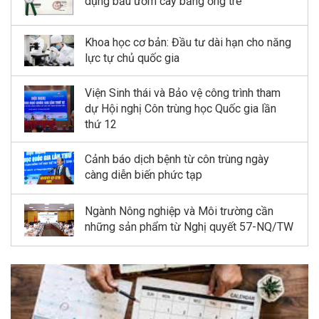
dụng bầu ươm cây bằng ống tre”
Khoa học cơ bản: Đầu tư dài hạn cho năng
lực tự chủ quốc gia
Viện Sinh thái và Bảo vệ công trình tham
dự Hội nghị Côn trùng học Quốc gia lần
thứ 12
Cảnh báo dịch bệnh từ côn trùng ngày
càng diễn biến phức tạp
Ngành Nông nghiệp và Môi trường cần
những sản phẩm từ Nghị quyết 57-NQ/TW