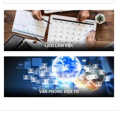
LỊCH LÀM VIỆC
VĂN PHÒNG ĐIỆN TỬ