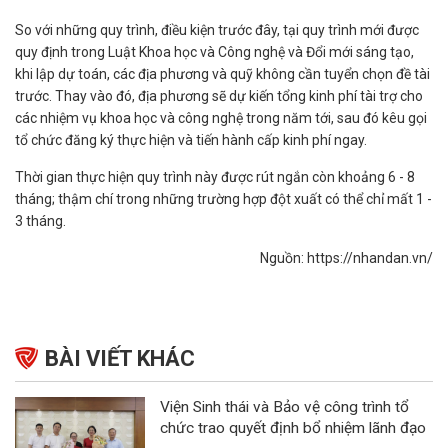
So với những quy trình, điều kiện trước đây, tại quy trình mới được
quy định trong Luật Khoa học và Công nghệ và Đổi mới sáng tạo,
khi lập dự toán, các địa phương và quỹ không cần tuyển chọn đề tài
trước. Thay vào đó, địa phương sẽ dự kiến tổng kinh phí tài trợ cho
các nhiệm vụ khoa học và công nghệ trong năm tới, sau đó kêu gọi
tổ chức đăng ký thực hiện và tiến hành cấp kinh phí ngay.
Thời gian thực hiện quy trình này được rút ngắn còn khoảng 6 - 8
tháng; thậm chí trong những trường hợp đột xuất có thể chỉ mất 1 -
3 tháng.
Nguồn: https://nhandan.vn/
BÀI VIẾT KHÁC
Viện Sinh thái và Bảo vệ công trình tổ
chức trao quyết định bổ nhiệm lãnh đạo