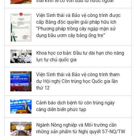
thái kinh tế có vốn đầu tư nước ngoài
Viện Sinh thái và Bảo vệ công trình được
cấp Bằng độc quyền giải pháp hữu ích
“Phương pháp trồng cây ngập mặn sử
dụng bầu ươm cây bằng ống tre”
Khoa học cơ bản: Đầu tư dài hạn cho năng
lực tự chủ quốc gia
Viện Sinh thái và Bảo vệ công trình tham
dự Hội nghị Côn trùng học Quốc gia lần
thứ 12
Cảnh báo dịch bệnh từ côn trùng ngày
càng diễn biến phức tạp
Ngành Nông nghiệp và Môi trường cần
những sản phẩm từ Nghị quyết 57-NQ/TW