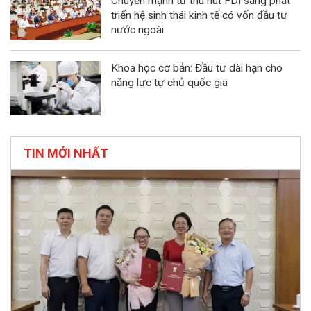
Chuyển mạnh từ thu hút FDI sang phát
triển hệ sinh thái kinh tế có vốn đầu tư
nước ngoài
Khoa học cơ bản: Đầu tư dài hạn cho
năng lực tự chủ quốc gia
TIN MỚI NHẤT