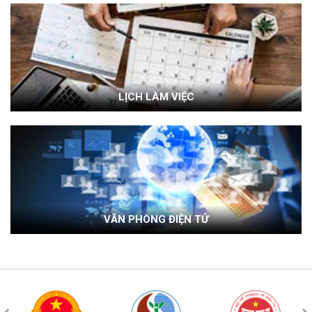
LỊCH LÀM VIỆC
VĂN PHÒNG ĐIỆN TỬ