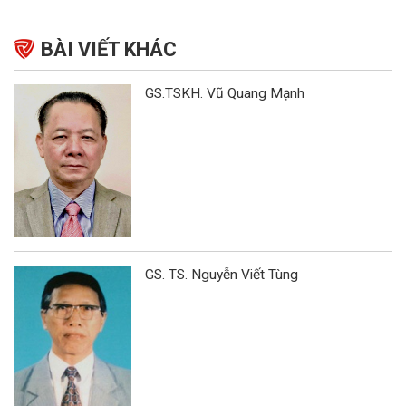
BÀI VIẾT KHÁC
GS.TSKH. Vũ Quang Mạnh
GS. TS. Nguyễn Viết Tùng