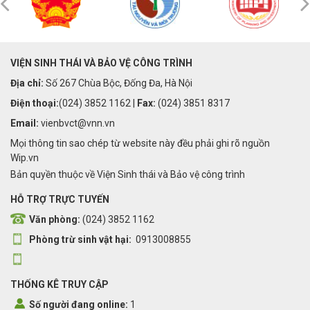
VIỆN SINH THÁI VÀ BẢO VỆ CÔNG TRÌNH
Địa chỉ:
Số 267 Chùa Bộc, Đống Đa, Hà Nội
Điện thoại:
(024) 3852 1162 |
Fax:
(024) 3851 8317
Email:
vienbvct@vnn.vn
Mọi thông tin sao chép từ website này đều phải ghi rõ nguồn
Wip.vn
Bản quyền thuộc về Viện Sinh thái và Bảo vệ công trình
HỖ TRỢ TRỰC TUYẾN
Văn phòng:
(024) 3852 1162
Phòng trừ sinh vật hại:
0913008855
THỐNG KÊ TRUY CẬP
Số người đang online:
1