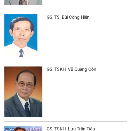
GS. TS. Bùi Công Hiển
GS. TSKH. Vũ Quang Côn
GS. TSKH. Lưu Trần Tiêu