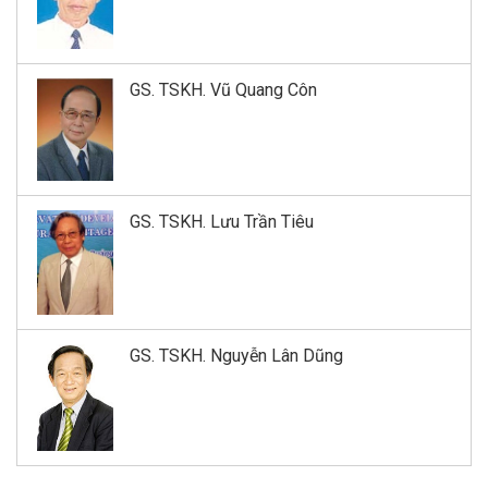
GS. TSKH. Vũ Quang Côn
GS. TSKH. Lưu Trần Tiêu
GS. TSKH. Nguyễn Lân Dũng