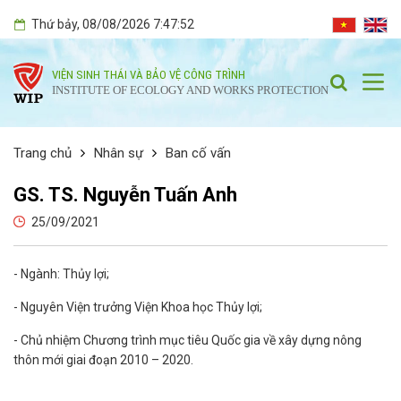
Thứ bảy
, 08/08/2026
7:47:53
VIỆN SINH THÁI VÀ BẢO VỆ CÔNG TRÌNH
INSTITUTE OF ECOLOGY AND WORKS PROTECTION
Trang chủ
Nhân sự
Ban cố vấn
GS. TS. Nguyễn Tuấn Anh
25/09/2021
- Ngành: Thủy lợi;
- Nguyên Viện trưởng Viện Khoa học Thủy lợi;
- Chủ nhiệm Chương trình mục tiêu Quốc gia về xây dựng nông
thôn mới giai đoạn 2010 – 2020.