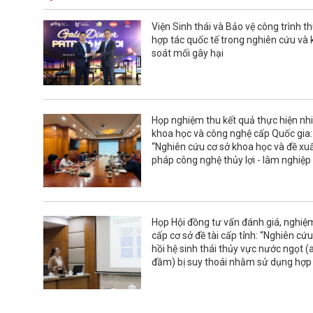
Viện Sinh thái và Bảo vệ công trình t
hợp tác quốc tế trong nghiên cứu và
soát mối gây hại
Họp nghiệm thu kết quả thực hiện nh
khoa học và công nghệ cấp Quốc gia:
“Nghiên cứu cơ sở khoa học và đề xuấ
pháp công nghệ thủy lợi - lâm nghiệp
phục hồi và phát triển rừng ngập mặn
dự trữ sinh quyển sông Hồng”
Họp Hội đồng tư vấn đánh giá, nghiệ
cấp cơ sở đề tài cấp tỉnh: “Nghiên cứ
hồi hệ sinh thái thủy vực nước ngọt (
đầm) bị suy thoái nhằm sử dụng hợp 
phát triển bền vững kinh tế quy mô n
Ninh Bình”