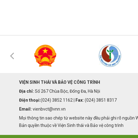
VIỆN SINH THÁI VÀ BẢO VỆ CÔNG TRÌNH
Địa chỉ:
Số 267 Chùa Bộc, Đống Đa, Hà Nội
Điện thoại:
(024) 3852 1162 |
Fax:
(024) 3851 8317
Email:
vienbvct@vnn.vn
Mọi thông tin sao chép từ website này đều phải ghi rõ nguồn 
Bản quyền thuộc về Viện Sinh thái và Bảo vệ công trình