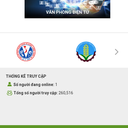
VĂN PHÒNG ĐIỆN TỬ
THỐNG KÊ TRUY CẬP
Số người đang online:
1
Tổng số người truy cập:
260,516