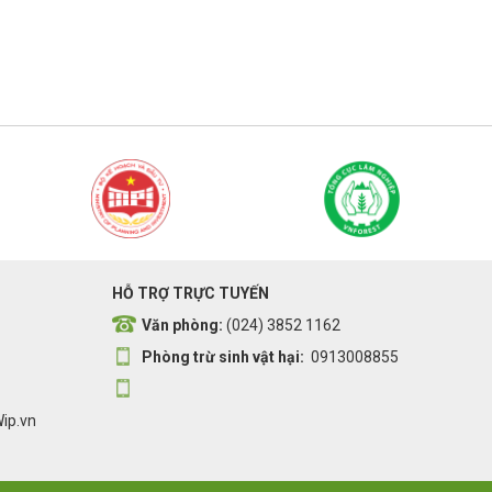
HỖ TRỢ TRỰC TUYẾN
Văn phòng:
(024) 3852 1162
Phòng trừ sinh vật hại:
0913008855
Wip.vn