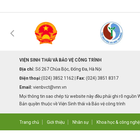
VIỆN SINH THÁI VÀ BẢO VỆ CÔNG TRÌNH
Địa chỉ:
Số 267 Chùa Bộc, Đống Đa, Hà Nội
Điện thoại:
(024) 3852 1162 |
Fax:
(024) 3851 8317
Email:
vienbvct@vnn.vn
Mọi thông tin sao chép từ website này đều phải ghi rõ nguồn 
Bản quyền thuộc về Viện Sinh thái và Bảo vệ công trình
Trang chủ
Giới thiệu
Nhân sự
Khoa học & công nghệ