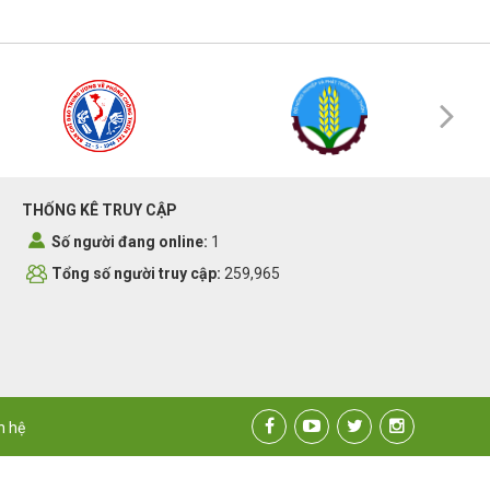
THỐNG KÊ TRUY CẬP
Số người đang online:
1
Tổng số người truy cập:
259,965
n hệ