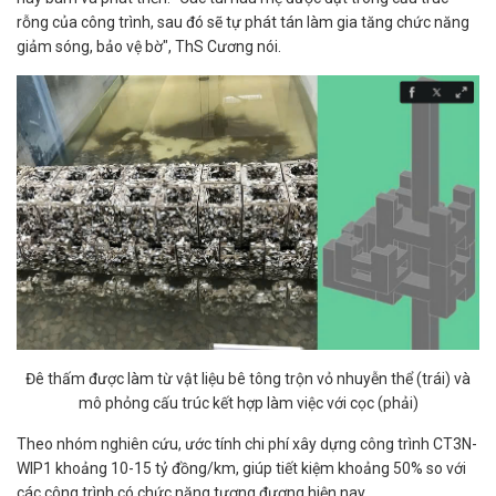
rỗng của công trình, sau đó sẽ tự phát tán làm gia tăng chức năng
giảm sóng, bảo vệ bờ", ThS Cương nói.
Đê thấm được làm từ vật liệu bê tông trộn vỏ nhuyễn thể (trái) và
mô phỏng cấu trúc kết hợp làm việc với cọc (phải)
Theo nhóm nghiên cứu, ước tính chi phí xây dựng công trình CT3N-
WIP1 khoảng 10-15 tỷ đồng/km, giúp tiết kiệm khoảng 50% so với
các công trình có chức năng tương đương hiện nay.