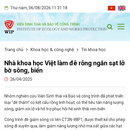
Thứ năm
, 06/08/2026
11:31:19
VIỆN SINH THÁI VÀ BẢO VỆ CÔNG TRÌNH
INSTITUTE OF ECOLOGY AND WORKS PROTECTION
Trang chủ
Khoa học & công nghệ
Tin khoa học
Nhà khoa học Việt làm đê rỗng ngăn sạt lở
bờ sông, biển
26/04/2025
Nhóm nghiên cứu Viện Sinh thái và Bảo vệ công trình đã phát triển
loại "đê thấm" có kết cấu rỗng linh hoạt, có thể tiêu tán năng lượng
sóng, giảm xói lở và hỗ trợ phục hồi hệ sinh thái ven biển.
Công trình đê giảm sóng có tên CT3N-WIP1, được thiết kế cho phép
sóng đi xuyên qua, làm giảm năng lượng nhờ ma sát giữa các hạt