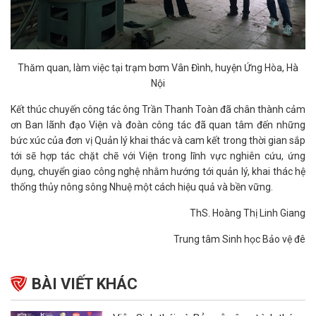
Thăm quan, làm việc tại trạm bơm Vân Đình, huyện Ứng Hòa, Hà
Nội
Kết thúc chuyến công tác ông Trần Thanh Toàn đã chân thành cảm
ơn Ban lãnh đạo Viện và đoàn công tác đã quan tâm đến những
bức xúc của đơn vị Quản lý khai thác và cam kết trong thời gian sắp
tới sẽ hợp tác chặt chẽ với Viện trong lĩnh vực nghiên cứu, ứng
dụng, chuyển giao công nghệ nhằm hướng tới quản lý, khai thác hệ
thống thủy nông sông Nhuệ một cách hiệu quả và bền vững.
ThS. Hoàng Thị Linh Giang
Trung tâm Sinh học Bảo vệ đê
BÀI VIẾT KHÁC