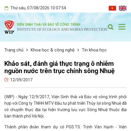
Thứ sáu
, 07/08/2026
10:07:55
VIỆN SINH THÁI VÀ BẢO VỆ CÔNG TRÌNH
INSTITUTE OF ECOLOGY AND WORKS PROTECTION
Trang chủ
Khoa học & công nghệ
Tin khoa học
Khảo sát, đánh giá thực trạng ô nhiễm
nguồn nước trên trục chính sông Nhuệ
12/09/2017
(WIP) - Ngày 12/9/2017, Viện Sinh thái và Bảo vệ công trình phối
hợp với Công ty TNHH MTV Đầu tư phát triển Thủy lợi sông Nhuệ đã
có chuyến thực địa tại hiện trường lưu vực Sông Nhuệ thuộc địa
bàn thành phố Hà Nội.
Thành phần đoàn tham dự có PGS.TS. Trịnh Văn Hạnh - Viện