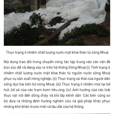
Thực trạng ô nhiễm chất lượng nước mặt khai thác từ sông Nhuệ
Nội dung trao đổi trong chuyến công tác tập trung vào các vấn đề
bức xúc đã và đang xảy ra trên hệ thống Sông Nhuệ:(i) Tình trạng ô
nhiễm chất lượng nước mặt khai thác từ nguồn nước sông Nhuệ
phục vụ sản xuất nông nghiệp; (ii) Thực trạng xả thải của người dân
sống dọc hai bên bờ sông Nhuệ; (iii) Thực trạng ô nhiễm mùi tại bể
hút, bể xả của các trạm bơm tiêu úng; (iv) Ảnh hưởng của các loài
thực vật nổi đến dòng chảy và bồi lấp kênh dẫn. Các bên cũng sơ
bộ đưa ra những định hướng nghiên cứu và giải pháp khắc phục
những khó khăn trước mắt và lâu dài của hệ thống.