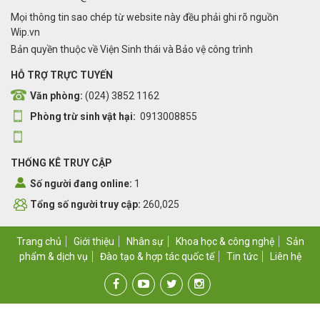
Mọi thông tin sao chép từ website này đều phải ghi rõ nguồn
Wip.vn
Bản quyền thuộc về Viện Sinh thái và Bảo vệ công trình
HỖ TRỢ TRỰC TUYẾN
Văn phòng:
(024) 3852 1162
Phòng trừ sinh vật hại:
0913008855
THỐNG KÊ TRUY CẬP
Số người đang online:
1
Tổng số người truy cập:
260,025
Trang chủ
Giới thiệu
Nhân sự
Khoa học & công nghệ
Sản
phẩm & dịch vụ
Đào tạo & hợp tác quốc tế
Tin tức
Liên hệ