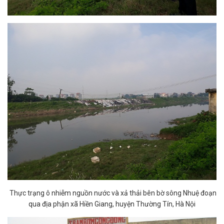
Thực trạng ô nhiễm nguồn nước và xả thải bên bờ sông Nhuệ đoạn
qua địa phận xã Hiền Giang, huyện Thường Tín, Hà Nội