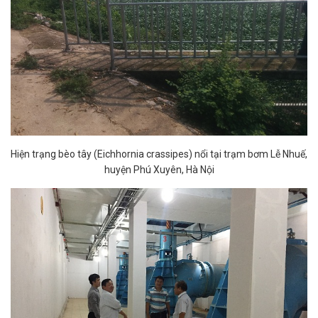
Hiện trạng bèo tây (Eichhornia crassipes) nổi tại trạm bơm Lễ Nhuế,
huyện Phú Xuyên, Hà Nội