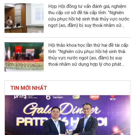
Họp Hội đồng tư vấn đánh giá, nghiệm
thu cấp cơ sở đề tài cấp tỉnh: “Nghiên
cứu phục hồi hệ sinh thái thủy vực nước
ngọt (ao, đầm) bị suy thoái nhằm sử
dụng hợp lý cho phát triển bền vững
kinh tế quy mô nhỏ tỉnh Ninh Bình”
Hội thảo khoa học lần thứ hai đề tài cấp
tỉnh: “Nghiên cứu phục hồi hệ sinh thái
thủy vực nước ngọt (ao, đầm) bị suy
thoái nhằm sử dụng hợp lý cho phát
triển bền vững kinh tế quy mô nhỏ tỉnh
Ninh Bình”
TIN MỚI NHẤT