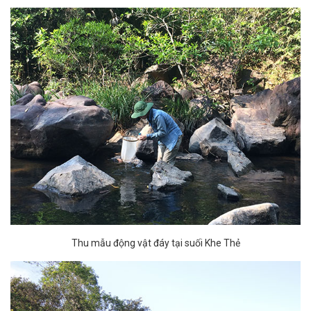
Thu mẫu động vật đáy tại suối Khe Thẻ