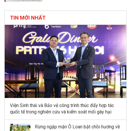
triển bền vững kinh tế quy mô nhỏ tỉnh
Ninh Bình”
TIN MỚI NHẤT
Viện Sinh thái và Bảo vệ công trình thúc đẩy hợp tác
quốc tế trong nghiên cứu và kiểm soát mối gây hại
Rừng ngập mặn Ô Loan bật chồi hướng về