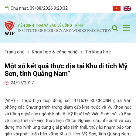
Chủ nhật
, 09/08/2026
9:23:33
VIỆN SINH THÁI VÀ BẢO VỆ CÔNG TRÌNH
INSTITUTE OF ECOLOGY AND WORKS PROTECTION
Trang chủ
Khoa học & công nghệ
Tin khoa học
Một số kết quả thực địa tại Khu di tích Mỹ
Sơn, tỉnh Quảng Nam”
24/07/2017
(WIP) - Thực hiện hợp đồng số 11/16/ĐTĐL.CN.CNN giữa Văn
phòng các Chương trình trọng điểm cấp Nhà nước và Vụ Khoa học
và Công nghệ các ngành Kinh tế - Kỹ thuật với Viện Sinh thái và Bảo
vệ công trình về việc thực hiện đề tài: Nghiên cứu, đề xuất và xây
dựng mô hình ứng dụng giải pháp sinh thái, thủy lợi nhằm bảo tồn
gắn với phát triển bền vững Khu di tích Mỹ Sơn, tỉnh Quảng Nam,