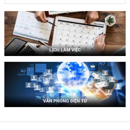
LỊCH LÀM VIỆC
VĂN PHÒNG ĐIỆN TỬ