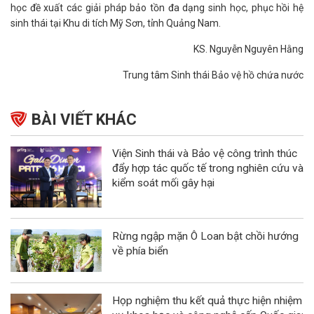
học đề xuất các giải pháp bảo tồn đa dạng sinh học, phục hồi hệ
sinh thái tại Khu di tích Mỹ Sơn, tỉnh Quảng Nam.
KS. Nguyễn Nguyên Hằng
Trung tâm Sinh thái Bảo vệ hồ chứa nước
BÀI VIẾT KHÁC
Viện Sinh thái và Bảo vệ công trình thúc
đẩy hợp tác quốc tế trong nghiên cứu và
kiểm soát mối gây hại
Rừng ngập mặn Ô Loan bật chồi hướng
về phía biển
Họp nghiệm thu kết quả thực hiện nhiệm