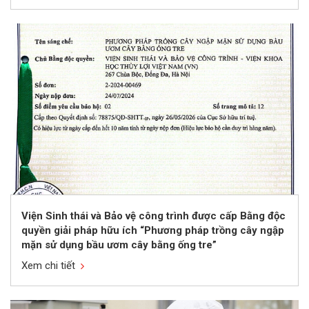
Viện Sinh thái và Bảo vệ công trình được cấp Bằng độc
quyền giải pháp hữu ích “Phương pháp trồng cây ngập
mặn sử dụng bầu ươm cây bằng ống tre”
Xem chi tiết