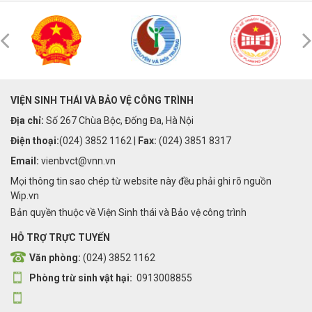
VIỆN SINH THÁI VÀ BẢO VỆ CÔNG TRÌNH
Địa chỉ:
Số 267 Chùa Bộc, Đống Đa, Hà Nội
Điện thoại:
(024) 3852 1162 |
Fax:
(024) 3851 8317
Email:
vienbvct@vnn.vn
Mọi thông tin sao chép từ website này đều phải ghi rõ nguồn
Wip.vn
Bản quyền thuộc về Viện Sinh thái và Bảo vệ công trình
HỖ TRỢ TRỰC TUYẾN
Văn phòng:
(024) 3852 1162
Phòng trừ sinh vật hại:
0913008855