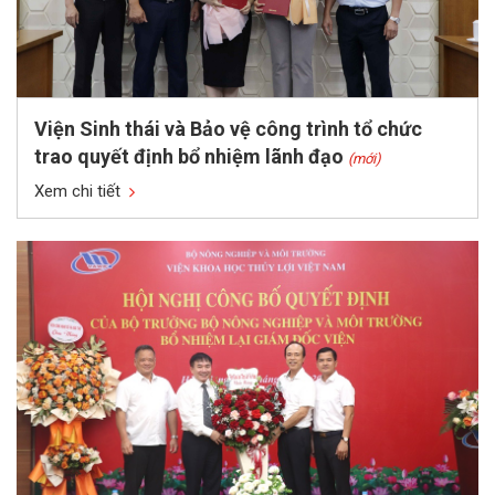
Viện Sinh thái và Bảo vệ công trình tổ chức
trao quyết định bổ nhiệm lãnh đạo
(mới)
Xem chi tiết