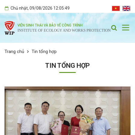
Chủ nhật
, 09/08/2026
12:05:49
VIỆN SINH THÁI VÀ BẢO VỆ CÔNG TRÌNH
INSTITUTE OF ECOLOGY AND WORKS PROTECTION
Trang chủ
Tin tổng hợp
TIN TỔNG HỢP