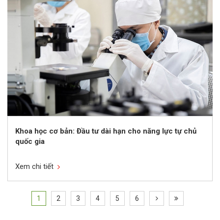
Khoa học cơ bản: Đầu tư dài hạn cho năng lực tự chủ
quốc gia
Xem chi tiết
1
2
3
4
5
6