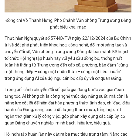
Đồng chí Võ Thành Hưng, Phó Chánh Văn phòng Trung ương Đảng
phát biểu khai mạc
Thực hiện Nghị quyết số 57-NQ/TW ngày 22/12/2024 của Bộ Chính
trị về đột phá phát triển khoa học, công nghệ, đổi mới sáng tạo và
chuyển đổi số, Văn phòng Trung ương Đảng đã ban hành Kế hoạch
tổ chức Hội nghị tập huấn này với yêu cầu đồng bộ, thống nhất
toàn hệ thống từ Trung ương đến cấp xã, phường, bảo đảm “cùng
một thông điệp – cùng một nhận thức – cùng một tiêu chuẩn”
trong ứng dụng AI của đội ngũ cán bộ cấp ủy và cơ quan Đảng.
Trong bối cảnh chuyển đổi số quốc gia đang bước vào giai đoạn
tăng tốc, AI không chỉ là công nghệ thúc đẩy năng suất, mà còn là
năng lực cốt lõi để hiện đại hóa phương thức lãnh đạo, chỉ đạo, điều
hành của Đảng; nâng cao chất lượng tham mưu, tổng hợp; rút
ngắn thời gian xử lý công việc, góp phần xây dựng các cấp ủy, cơ
quan Đảng chuyên nghiệp, minh bạch, hiệu lực, hiệu quả.
Hội nghị tập huấn lần này đặt ra ba mục tiêu trọng tâm: Nâng cao