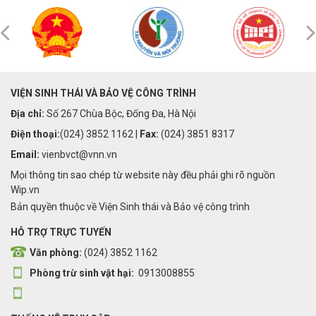
VIỆN SINH THÁI VÀ BẢO VỆ CÔNG TRÌNH
Địa chỉ:
Số 267 Chùa Bộc, Đống Đa, Hà Nội
Điện thoại:
(024) 3852 1162 |
Fax:
(024) 3851 8317
Email:
vienbvct@vnn.vn
Mọi thông tin sao chép từ website này đều phải ghi rõ nguồn
Wip.vn
Bản quyền thuộc về Viện Sinh thái và Bảo vệ công trình
HỖ TRỢ TRỰC TUYẾN
Văn phòng:
(024) 3852 1162
Phòng trừ sinh vật hại:
0913008855