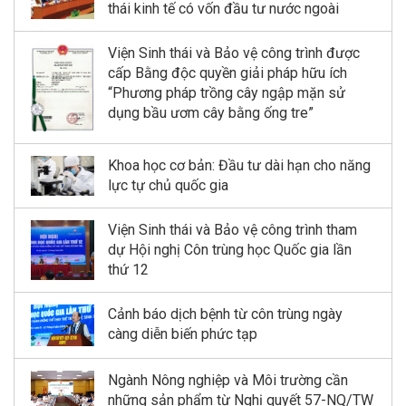
thái kinh tế có vốn đầu tư nước ngoài
Viện Sinh thái và Bảo vệ công trình được
cấp Bằng độc quyền giải pháp hữu ích
“Phương pháp trồng cây ngập mặn sử
dụng bầu ươm cây bằng ống tre”
Khoa học cơ bản: Đầu tư dài hạn cho năng
lực tự chủ quốc gia
Viện Sinh thái và Bảo vệ công trình tham
dự Hội nghị Côn trùng học Quốc gia lần
thứ 12
Cảnh báo dịch bệnh từ côn trùng ngày
càng diễn biến phức tạp
Ngành Nông nghiệp và Môi trường cần
những sản phẩm từ Nghị quyết 57-NQ/TW