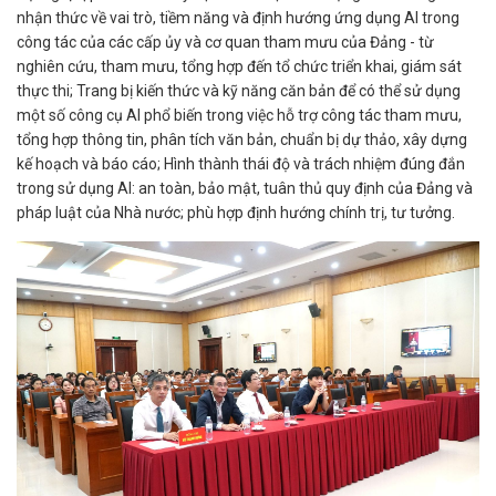
nhận thức về vai trò, tiềm năng và định hướng ứng dụng AI trong
công tác của các cấp ủy và cơ quan tham mưu của Đảng - từ
nghiên cứu, tham mưu, tổng hợp đến tổ chức triển khai, giám sát
thực thi; Trang bị kiến thức và kỹ năng căn bản để có thể sử dụng
một số công cụ AI phổ biến trong việc hỗ trợ công tác tham mưu,
tổng hợp thông tin, phân tích văn bản, chuẩn bị dự thảo, xây dựng
kế hoạch và báo cáo; Hình thành thái độ và trách nhiệm đúng đắn
trong sử dụng AI: an toàn, bảo mật, tuân thủ quy định của Đảng và
pháp luật của Nhà nước; phù hợp định hướng chính trị, tư tưởng.