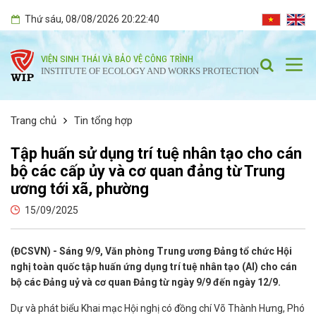
Thứ sáu
, 08/08/2026
20:22:41
VIỆN SINH THÁI VÀ BẢO VỆ CÔNG TRÌNH
INSTITUTE OF ECOLOGY AND WORKS PROTECTION
Trang chủ
Tin tổng hợp
Tập huấn sử dụng trí tuệ nhân tạo cho cán
bộ các cấp ủy và cơ quan đảng từ Trung
ương tới xã, phường
15/09/2025
(ĐCSVN) - Sáng 9/9, Văn phòng Trung ương Đảng tổ chức Hội
nghị toàn quốc tập huấn ứng dụng trí tuệ nhân tạo (AI) cho cán
bộ các Đảng uỷ và cơ quan Đảng từ ngày 9/9 đến ngày 12/9.
Dự và phát biểu Khai mạc Hội nghị có đồng chí Võ Thành Hưng, Phó