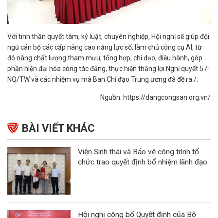
Với tinh thần quyết tâm, kỷ luật, chuyên nghiệp, Hội nghị sẽ giúp đội
ngũ cán bộ các cấp nâng cao năng lực số, làm chủ công cụ AI, từ
đó nâng chất lượng tham mưu, tổng hợp, chỉ đạo, điều hành, góp
phần hiện đại hóa công tác đảng, thực hiện thắng lợi Nghị quyết 57-
NQ/TW và các nhiệm vụ mà Ban Chỉ đạo Trung ương đã đề ra./.
Nguồn: https://dangcongsan.org.vn/
BÀI VIẾT KHÁC
Viện Sinh thái và Bảo vệ công trình tổ
chức trao quyết định bổ nhiệm lãnh đạo
Hội nghị công bố Quyết định của Bộ