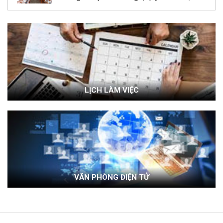
LỊCH LÀM VIỆC
VĂN PHÒNG ĐIỆN TỬ