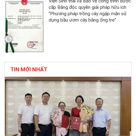
Viện Sinh thái và Bảo vệ công trình được
cấp Bằng độc quyền giải pháp hữu ích
“Phương pháp trồng cây ngập mặn sử
dụng bầu ươm cây bằng ống tre”
TIN MỚI NHẤT