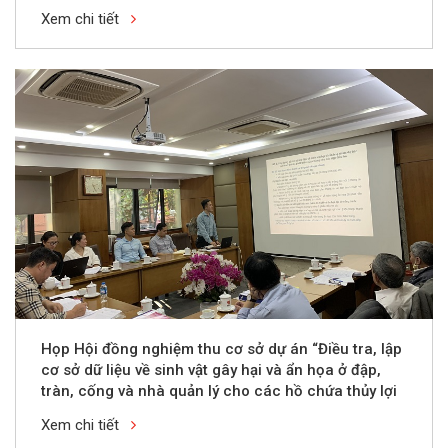
Xem chi tiết
Họp Hội đồng nghiệm thu cơ sở dự án “Điều tra, lập
cơ sở dữ liệu về sinh vật gây hại và ẩn họa ở đập,
tràn, cống và nhà quản lý cho các hồ chứa thủy lợi
ở Việt Nam”
Xem chi tiết