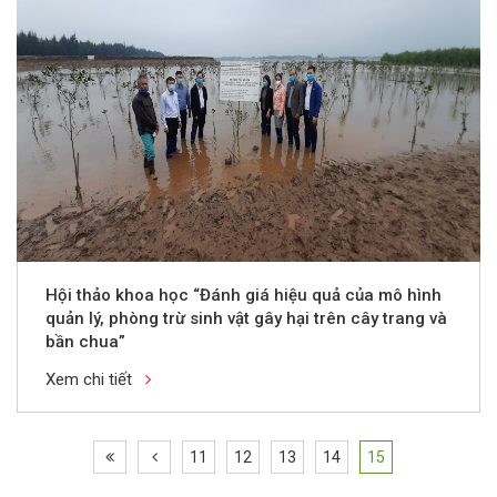
Hội thảo khoa học “Đánh giá hiệu quả của mô hình
quản lý, phòng trừ sinh vật gây hại trên cây trang và
bần chua”
Xem chi tiết
11
12
13
14
15