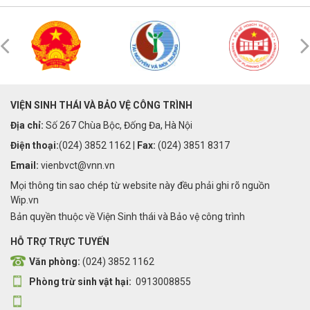
VIỆN SINH THÁI VÀ BẢO VỆ CÔNG TRÌNH
Địa chỉ:
Số 267 Chùa Bộc, Đống Đa, Hà Nội
Điện thoại:
(024) 3852 1162 |
Fax:
(024) 3851 8317
Email:
vienbvct@vnn.vn
Mọi thông tin sao chép từ website này đều phải ghi rõ nguồn
Wip.vn
Bản quyền thuộc về Viện Sinh thái và Bảo vệ công trình
HỖ TRỢ TRỰC TUYẾN
Văn phòng:
(024) 3852 1162
Phòng trừ sinh vật hại:
0913008855