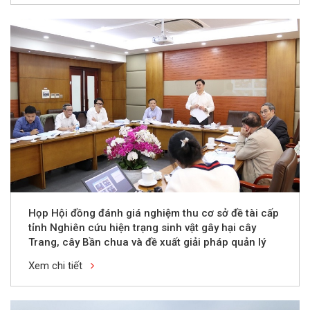
Họp Hội đồng đánh giá nghiệm thu cơ sở đề tài cấp
tỉnh Nghiên cứu hiện trạng sinh vật gây hại cây
Trang, cây Bần chua và đề xuất giải pháp quản lý
hiệu quả, thân thiện với môi trường tại rừng ngập
Xem chi tiết
mặn ven biển tỉnh Thái Bình