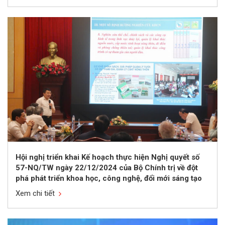
Hội nghị triển khai Kế hoạch thực hiện Nghị quyết số
57-NQ/TW ngày 22/12/2024 của Bộ Chính trị về đột
phá phát triển khoa học, công nghệ, đổi mới sáng tạo
và chuyển đổi số quốc gia ngành nông nghiệp và môi
Xem chi tiết
trường