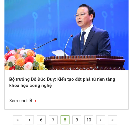
Bộ trưởng Đỗ Đức Duy: Kiến tạo đột phá từ nền tảng
khoa học công nghệ
Xem chi tiết
6
7
8
9
10