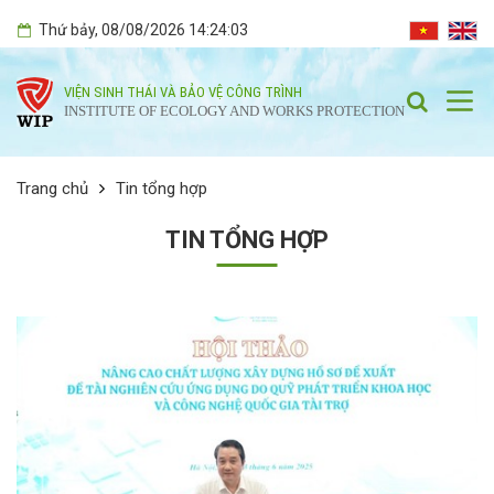
Thứ bảy
, 08/08/2026
14:24:04
VIỆN SINH THÁI VÀ BẢO VỆ CÔNG TRÌNH
INSTITUTE OF ECOLOGY AND WORKS PROTECTION
Trang chủ
Tin tổng hợp
TIN TỔNG HỢP