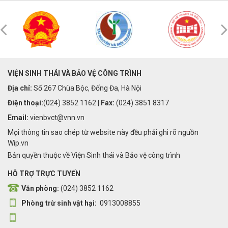
VIỆN SINH THÁI VÀ BẢO VỆ CÔNG TRÌNH
Địa chỉ:
Số 267 Chùa Bộc, Đống Đa, Hà Nội
Điện thoại:
(024) 3852 1162 |
Fax:
(024) 3851 8317
Email:
vienbvct@vnn.vn
Mọi thông tin sao chép từ website này đều phải ghi rõ nguồn
Wip.vn
Bản quyền thuộc về Viện Sinh thái và Bảo vệ công trình
HỖ TRỢ TRỰC TUYẾN
Văn phòng:
(024) 3852 1162
Phòng trừ sinh vật hại:
0913008855