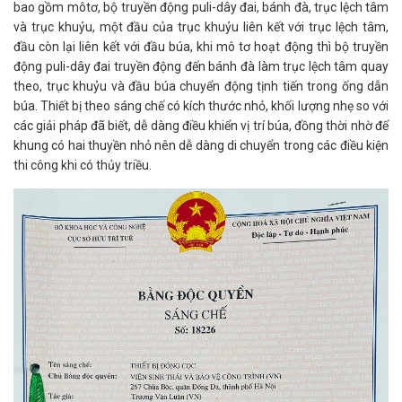
bao gồm môtơ, bộ truyền động puli-dây đai, bánh đà, trục lệch tâm
và trục khuỷu, một đầu của trục khuỷu liên kết với trục lệch tâm,
đầu còn lại liên kết với đầu búa, khi mô tơ hoạt động thì bộ truyền
động puli-dây đai truyền động đến bánh đà làm trục lệch tâm quay
theo, trục khuỷu và đầu búa chuyển động tịnh tiến trong ống dẫn
búa. Thiết bị theo sáng chế có kích thước nhỏ, khối lượng nhẹ so với
các giải pháp đã biết, dễ dàng điều khiển vị trí búa, đồng thời nhờ đế
khung có hai thuyền nhỏ nên dễ dàng di chuyển trong các điều kiện
thi công khi có thủy triều.