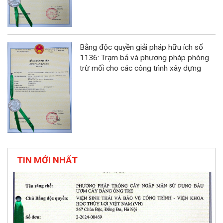
Bằng độc quyền giải pháp hữu ích số
1136: Trạm bả và phương pháp phòng
trừ mối cho các công trình xây dựng
TIN MỚI NHẤT