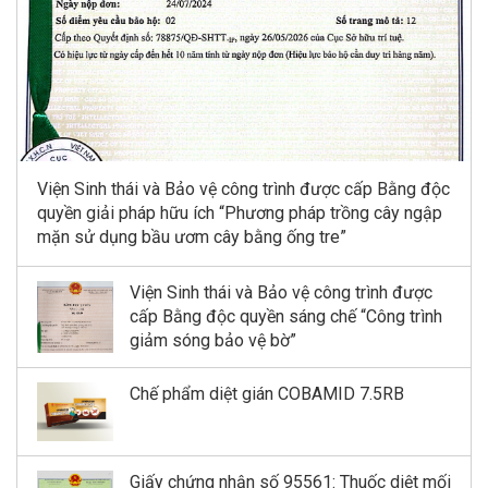
Viện Sinh thái và Bảo vệ công trình được cấp Bằng độc
quyền giải pháp hữu ích “Phương pháp trồng cây ngập
mặn sử dụng bầu ươm cây bằng ống tre”
Viện Sinh thái và Bảo vệ công trình được
cấp Bằng độc quyền sáng chế “Công trình
giảm sóng bảo vệ bờ”
Chế phẩm diệt gián COBAMID 7.5RB
Giấy chứng nhận số 95561: Thuốc diệt mối