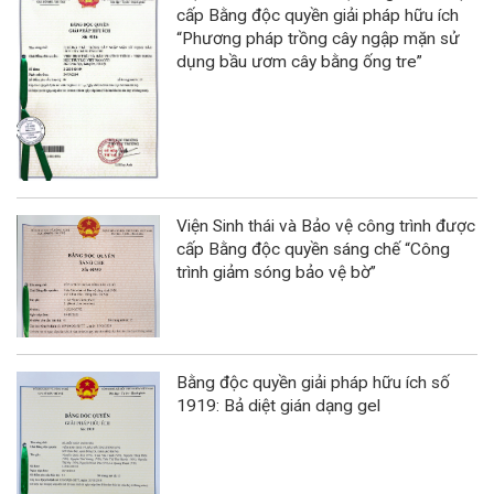
cấp Bằng độc quyền giải pháp hữu ích
“Phương pháp trồng cây ngập mặn sử
dụng bầu ươm cây bằng ống tre”
Viện Sinh thái và Bảo vệ công trình được
cấp Bằng độc quyền sáng chế “Công
trình giảm sóng bảo vệ bờ”
Bằng độc quyền giải pháp hữu ích số
1919: Bả diệt gián dạng gel