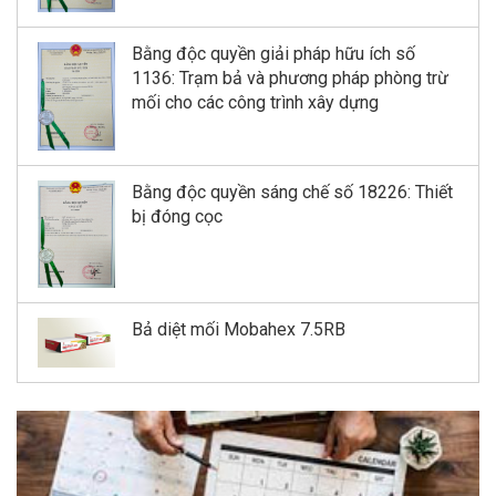
Bằng độc quyền giải pháp hữu ích số
1136: Trạm bả và phương pháp phòng trừ
mối cho các công trình xây dựng
Bằng độc quyền sáng chế số 18226: Thiết
bị đóng cọc
Bả diệt mối Mobahex 7.5RB