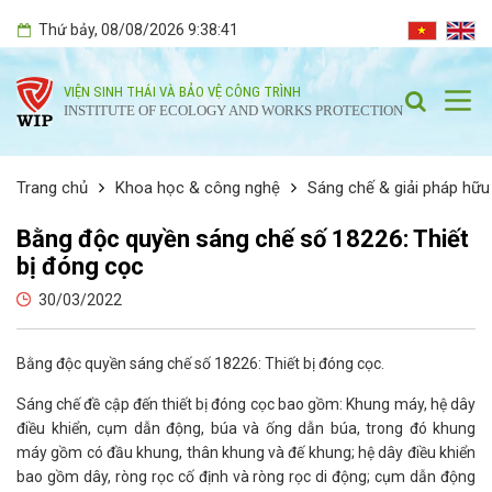
Thứ bảy
, 08/08/2026
9:38:42
VIỆN SINH THÁI VÀ BẢO VỆ CÔNG TRÌNH
INSTITUTE OF ECOLOGY AND WORKS PROTECTION
Trang chủ
Khoa học & công nghệ
Sáng chế & giải pháp hữu
Bằng độc quyền sáng chế số 18226: Thiết
bị đóng cọc
30/03/2022
Bằng độc quyền sáng chế số 18226: Thiết bị đóng cọc.
Sáng chế đề cập đến thiết bị đóng cọc bao gồm: Khung máy, hệ dây
điều khiển, cụm dẫn động, búa và ống dẫn búa, trong đó khung
máy gồm có đầu khung, thân khung và đế khung; hệ dây điều khiển
bao gồm dây, ròng rọc cố định và ròng rọc di động; cụm dẫn động