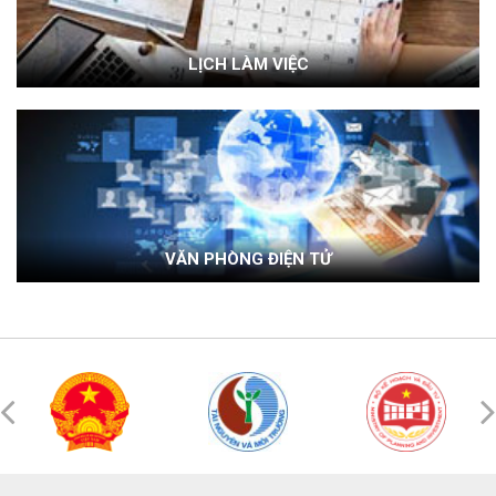
LỊCH LÀM VIỆC
VĂN PHÒNG ĐIỆN TỬ