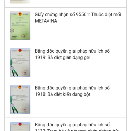
Giấy chứng nhận số 95561: Thuốc diệt mối
METAVINA
Bằng độc quyền giải pháp hữu ích số
1919: Bả diệt gián dạng gel
Bằng độc quyền giải pháp hữu ích số
1918: Bả diệt kiến dạng bột
Bằng độc quyền giải pháp hữu ích số