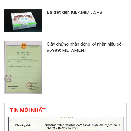
Bả diệt kiến KIBAMID 7.5RB
Giấy chứng nhận đăng ký nhãn hiệu số
96989: METAMENT
TIN MỚI NHẤT