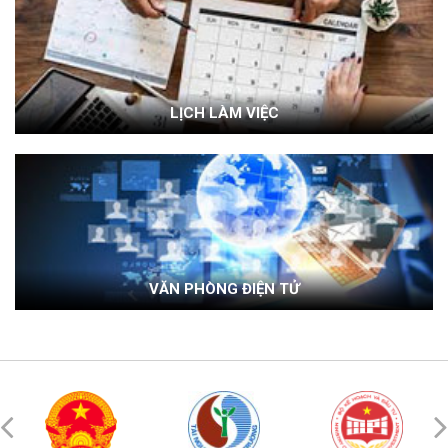
LỊCH LÀM VIỆC
VĂN PHÒNG ĐIỆN TỬ