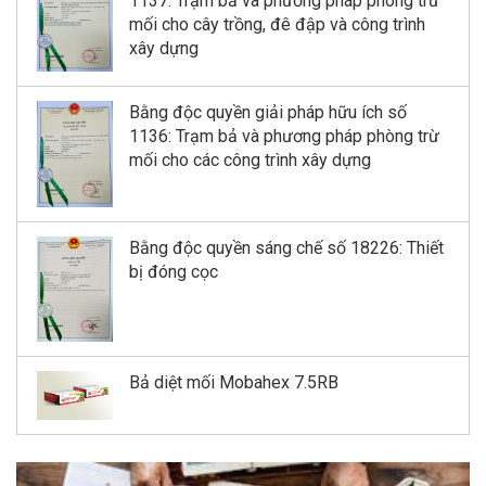
1137: Trạm bả và phương pháp phòng trừ
mối cho cây trồng, đê đập và công trình
xây dựng
Bằng độc quyền giải pháp hữu ích số
1136: Trạm bả và phương pháp phòng trừ
mối cho các công trình xây dựng
Bằng độc quyền sáng chế số 18226: Thiết
bị đóng cọc
Bả diệt mối Mobahex 7.5RB