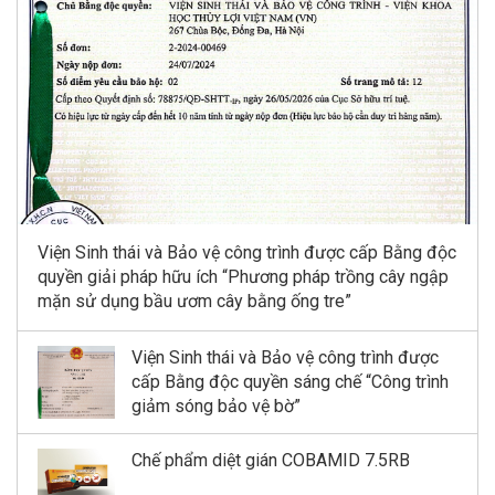
Viện Sinh thái và Bảo vệ công trình được cấp Bằng độc
quyền giải pháp hữu ích “Phương pháp trồng cây ngập
mặn sử dụng bầu ươm cây bằng ống tre”
Viện Sinh thái và Bảo vệ công trình được
cấp Bằng độc quyền sáng chế “Công trình
giảm sóng bảo vệ bờ”
Chế phẩm diệt gián COBAMID 7.5RB