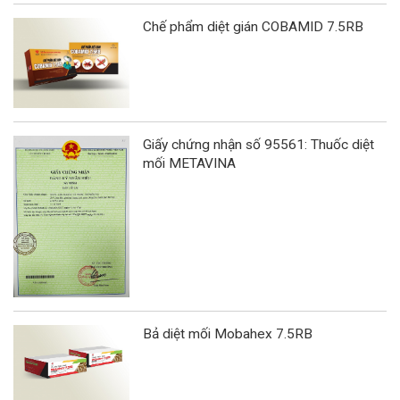
Chế phẩm diệt gián COBAMID 7.5RB
Giấy chứng nhận số 95561: Thuốc diệt
mối METAVINA
Bả diệt mối Mobahex 7.5RB