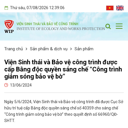
Thứ sáu
, 07/08/2026
12:39:07
VIỆN SINH THÁI VÀ BẢO VỆ CÔNG TRÌNH
INSTITUTE OF ECOLOGY AND WORKS PROTECTION
Trang chủ
Sản phẩm & dịch vụ
Sản phẩm
Viện Sinh thái và Bảo vệ công trình được
cấp Bằng độc quyền sáng chế “Công trình
giảm sóng bảo vệ bờ”
13/06/2024
Ngày 5/6/2024, Viện Sinh thái và Bảo vệ công trình đã được Cục Sở
hữu trí tuệ cấp Bằng độc quyền sáng chế số 40359 cho sáng chế
“Công trình giảm sóng bảo vệ bờ” theo quyết định số 66960/QĐ-
SHTT.