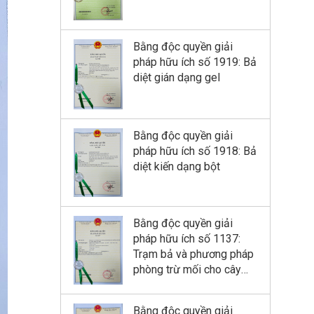
Bằng độc quyền giải
pháp hữu ích số 1919: Bả
diệt gián dạng gel
Bằng độc quyền giải
pháp hữu ích số 1918: Bả
diệt kiến dạng bột
Bằng độc quyền giải
pháp hữu ích số 1137:
Trạm bả và phương pháp
phòng trừ mối cho cây
trồng, đê đập và công
trình xây dựng
Bằng độc quyền giải