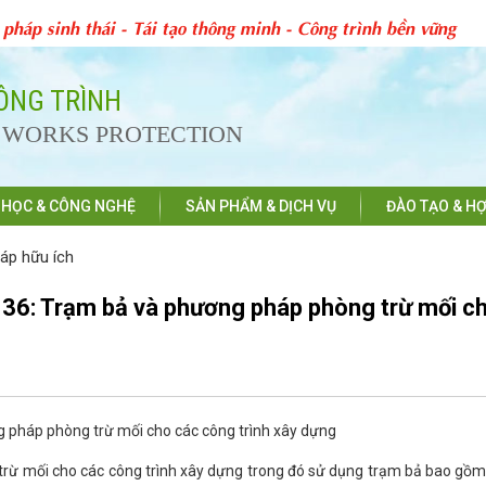
 pháp sinh thái - Tái tạo thông minh - Công trình bền vững
CÔNG TRÌNH
D WORKS PROTECTION
 HỌC & CÔNG NGHỆ
SẢN PHẨM & DỊCH VỤ
ĐÀO TẠO & HỢ
háp hữu ích
136: Trạm bả và phương pháp phòng trừ mối c
g pháp phòng trừ mối cho các công trình xây dựng
trừ mối cho các công trình xây dựng trong đó sử dụng trạm bả bao gồm