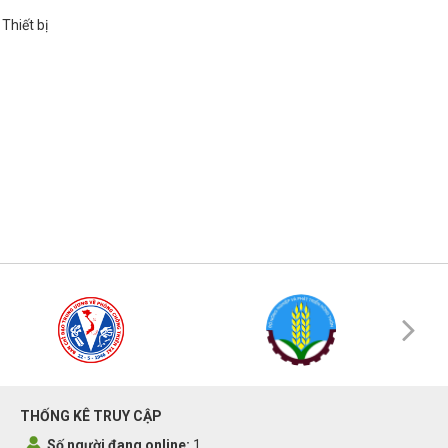
Thiết bị
THỐNG KÊ TRUY CẬP
Số người đang online:
1