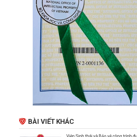
BÀI VIẾT KHÁC
Viện Sinh thái và Bảo vệ công trình 