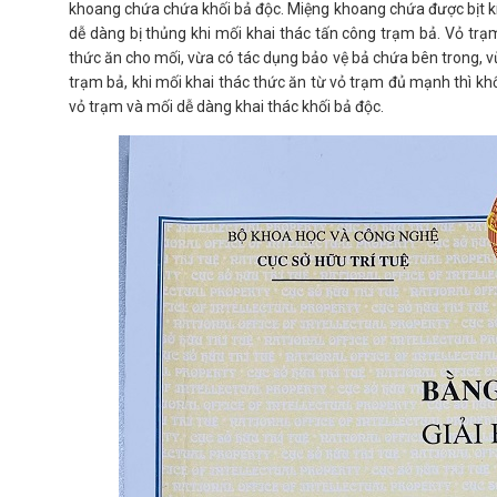
khoang chứa chứa khối bả độc. Miệng khoang chứa được bịt k
dễ dàng bị thủng khi mối khai thác tấn công trạm bả. Vỏ tr
thức ăn cho mối, vừa có tác dụng bảo vệ bả chứa bên trong, v
trạm bả, khi mối khai thác thức ăn từ vỏ trạm đủ mạnh thì kh
vỏ trạm và mối dễ dàng khai thác khối bả độc.