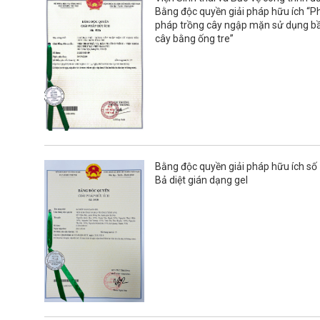
Bằng độc quyền giải pháp hữu ích “
pháp trồng cây ngập mặn sử dụng 
cây bằng ống tre”
Bằng độc quyền giải pháp hữu ích số
Bả diệt gián dạng gel