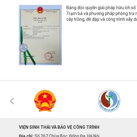
Bằng độc quyền giải pháp hữu ích số
Trạm bả và phương pháp phòng trừ 
cây trồng, đê đập và công trình xây 
VIỆN SINH THÁI VÀ BẢO VỆ CÔNG TRÌNH
Địa chỉ:
Số 267 Chùa Bộc, Đống Đa, Hà Nội