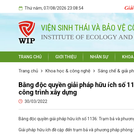
Giải
Thứ năm
, 07/08/2026
23:08:55
VIỆN SINH THÁI VÀ BẢO VỆ 
INSTITUTE OF ECOLOGY AN
TRANG CHỦ
GIỚI THIỆU
NHÂN SỰ
KHOA
Trang chủ
Khoa học & công nghệ
Sáng chế & giải p
Bằng độc quyền giải pháp hữu ích số 1
công trình xây dựng
30/03/2022
Bằng độc quyền giải pháp hữu ích số 1136: Trạm bả và phươn
Giải pháp hữu ích đề cập đến trạm bả và phương pháp phòng 