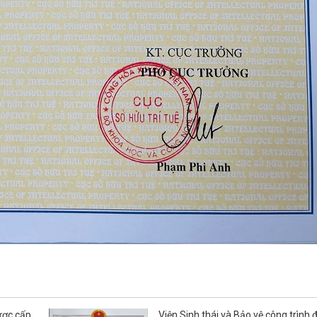
được cấp
Viện Sinh thái và Bảo vệ công trình