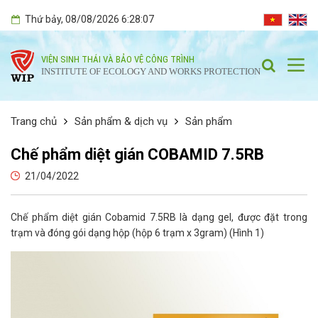
Thứ bảy
, 08/08/2026
6:28:08
VIỆN SINH THÁI VÀ BẢO VỆ CÔNG TRÌNH
INSTITUTE OF ECOLOGY AND WORKS PROTECTION
Trang chủ
Sản phẩm & dịch vụ
Sản phẩm
Chế phẩm diệt gián COBAMID 7.5RB
21/04/2022
Chế phẩm diệt gián Cobamid 7.5RB là dạng gel, được đặt trong
trạm và đóng gói dạng hộp (hộp 6 trạm x 3gram) (Hình 1)