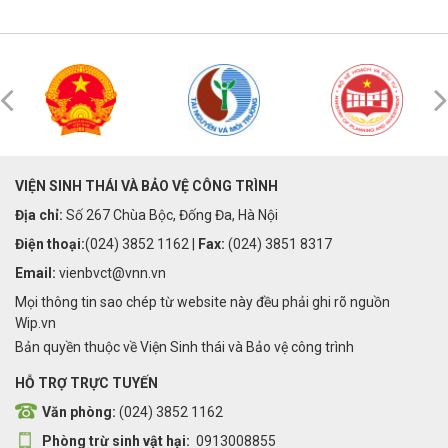
VIỆN SINH THÁI VÀ BẢO VỆ CÔNG TRÌNH
Địa chỉ:
Số 267 Chùa Bộc, Đống Đa, Hà Nội
Điện thoại:
(024) 3852 1162 |
Fax:
(024) 3851 8317
Email:
vienbvct@vnn.vn
Mọi thông tin sao chép từ website này đều phải ghi rõ nguồn
Wip.vn
Bản quyền thuộc về Viện Sinh thái và Bảo vệ công trình
HỖ TRỢ TRỰC TUYẾN
Văn phòng:
(024) 3852 1162
Phòng trừ sinh vật hại:
0913008855