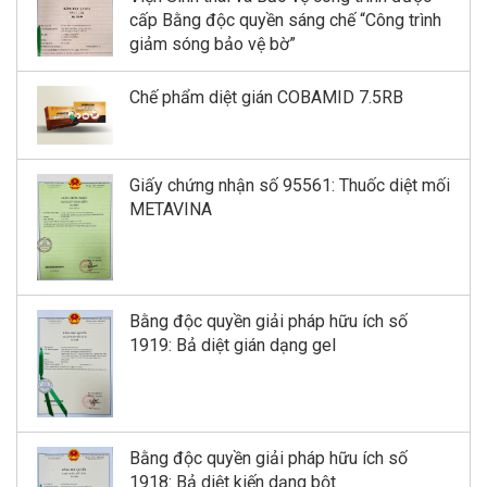
cấp Bằng độc quyền sáng chế “Công trình
giảm sóng bảo vệ bờ”
Chế phẩm diệt gián COBAMID 7.5RB
Giấy chứng nhận số 95561: Thuốc diệt mối
METAVINA
Bằng độc quyền giải pháp hữu ích số
1919: Bả diệt gián dạng gel
Bằng độc quyền giải pháp hữu ích số
1918: Bả diệt kiến dạng bột