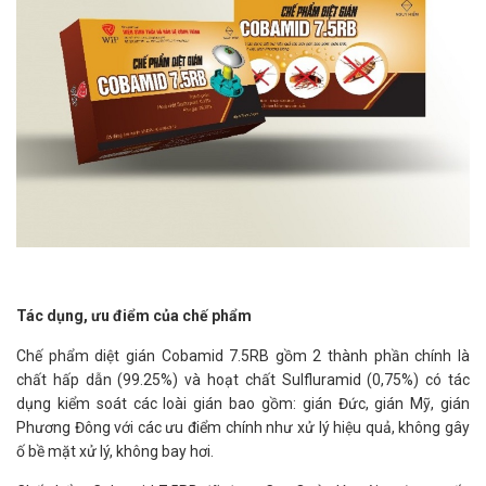
Tác dụng, ưu điểm của chế phẩm
Chế phẩm diệt gián Cobamid 7.5RB gồm 2 thành phần chính là
chất hấp dẫn (99.25%) và hoạt chất Sulfluramid (0,75%) có tác
dụng kiểm soát các loài gián bao gồm: gián Đức, gián Mỹ, gián
Phương Đông với các ưu điểm chính như xử lý hiệu quả, không gây
ố bề mặt xử lý, không bay hơi.