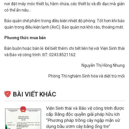
nơi đặt máy móc thiết bị, hầm chứa, các thiết bị và đồ đạc mà gián
có thể ẩn náu…
Bảo quản chế phẩm trong điều kiện nhiệt độ phòng. Tốt hơn khi bảo
quản trong điều kiện lạnh (4oC). Bảo quản nơi khô ráo, thoáng mát.
Phương thức mua bán
Bán buôn hoặc bán lẻ. Để biết thêm chi tiết liên hệ với Viện Sinh thái
và Bảo vệ công trình. ĐT: 0243.8521162
Nguyễn Thị Hồng Nhung
Phòng Thí nghiệm Sinh hóa và diệt trừ mối
BÀI VIẾT KHÁC
Viện Sinh thái và Bảo vệ công trình được
cấp Bằng độc quyền giải pháp hữu ích
“Phương pháp trồng cây ngập mặn sử
dụng bầu ươm cây bằng ống tre”