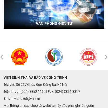
VĂN PHÒNG ĐIỆN TỬ
VIỆN SINH THÁI VÀ BẢO VỆ CÔNG TRÌNH
Địa chỉ:
Số 267 Chùa Bộc, Đống Đa, Hà Nội
Điện thoại:
(024) 3852 1162 |
Fax:
(024) 3851 8317
Email:
vienbvct@vnn.vn
Mọi thông tin sao chép từ website này đều phải ghi rõ nguồn