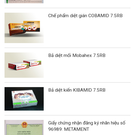
Chế phẩm diệt gián COBAMID 7.5RB
Bả diệt mối Mobahex 7.5RB
Bả diệt kiến KIBAMID 7.5RB
Giấy chứng nhận đăng ký nhãn hiệu số
96989: METAMENT