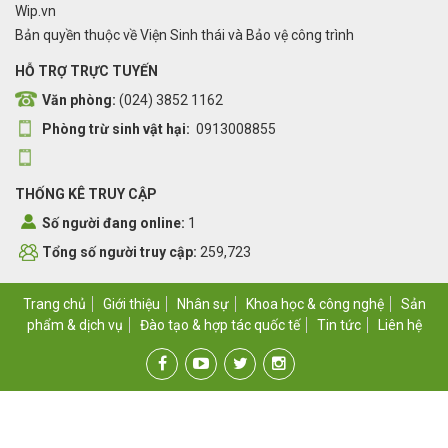
Wip.vn
Bản quyền thuộc về Viện Sinh thái và Bảo vệ công trình
HỖ TRỢ TRỰC TUYẾN
Văn phòng:
(024) 3852 1162
Phòng trừ sinh vật hại:
0913008855
THỐNG KÊ TRUY CẬP
Số người đang online:
1
Tổng số người truy cập:
259,723
Trang chủ
Giới thiệu
Nhân sự
Khoa học & công nghệ
Sản
phẩm & dịch vụ
Đào tạo & hợp tác quốc tế
Tin tức
Liên hệ