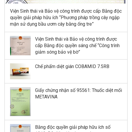
Viện Sinh thái và Bảo vệ công trình được cấp Bằng độc
quyền giải pháp hữu ích “Phương pháp trồng cây ngập
mặn sử dụng bầu ươm cây bằng ống tre”
Viện Sinh thái và Bảo vệ công trình được
cấp Bằng độc quyền sáng chế “Công trình
giảm sóng bảo vệ bờ”
Chế phẩm diệt gián COBAMID 7.5RB
Giấy chứng nhận số 95561: Thuốc diệt mối
METAVINA
Bằng độc quyền giải pháp hữu ích số