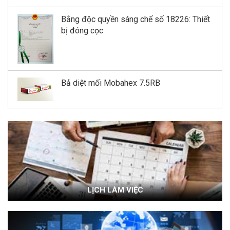
Bằng độc quyền sáng chế số 18226: Thiết
bị đóng cọc
Bả diệt mối Mobahex 7.5RB
LỊCH LÀM VIỆC